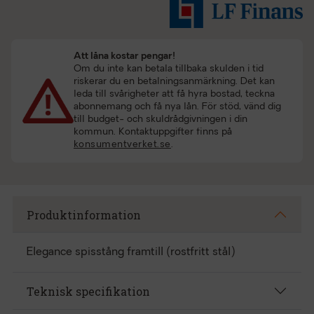
Att låna kostar pengar!
Om du inte kan betala tillbaka skulden i tid
riskerar du en betalningsanmärkning. Det kan
leda till svårigheter att få hyra bostad, teckna
abonnemang och få nya lån. För stöd, vänd dig
till budget- och skuldrådgivningen i din
kommun. Kontaktuppgifter finns på
konsumentverket.se
.
Produktinformation
Elegance spisstång framtill (rostfritt stål)
Teknisk specifikation