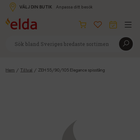
VÄLJ DIN BUTIK
Anpassa ditt besök
Hem
/
Tillval
/
ZEH 55/90/105 Elegance spisstång