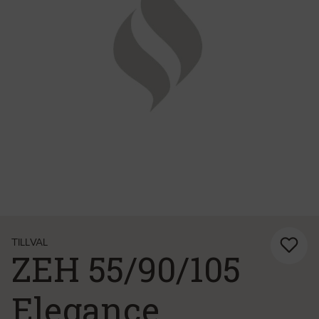
TILLVAL
ZEH 55/90/105
Elegance