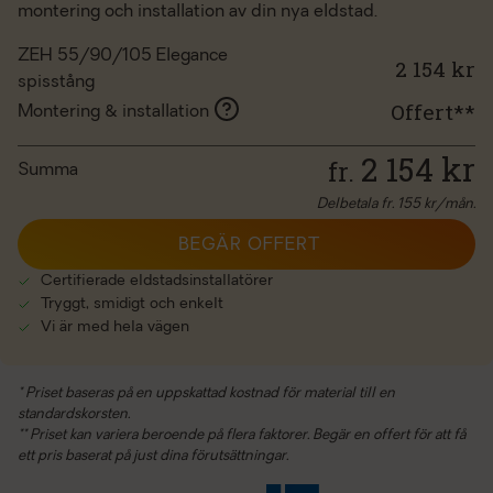
montering och installation av din nya eldstad.
ZEH 55/90/105 Elegance
2 154 kr
spisstång
Offert**
Montering & installation
2 154
kr
fr.
Summa
Delbetala fr.
155
kr/mån.
BEGÄR OFFERT
Certifierade eldstadsinstallatörer
Tryggt, smidigt och enkelt
Vi är med hela vägen
* Priset baseras på en uppskattad kostnad för material till en
standardskorsten.
** Priset kan variera beroende på flera faktorer. Begär en offert för att få
ett pris baserat på just dina förutsättningar.