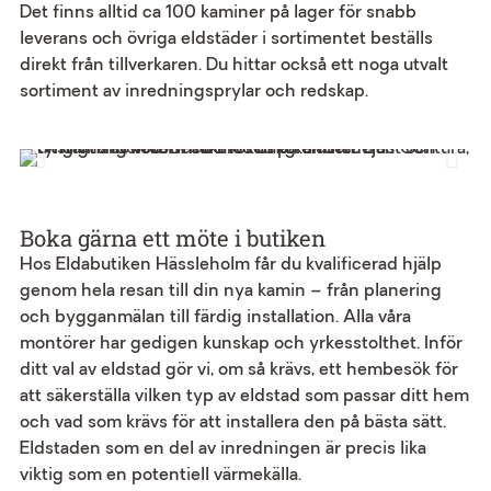
Det finns alltid ca 100 kaminer på lager för snabb
leverans och övriga eldstäder i sortimentet beställs
direkt från tillverkaren. Du hittar också ett noga utvalt
sortiment av inredningsprylar och redskap.
Boka gärna ett möte i butiken
Hos Eldabutiken Hässleholm får du kvalificerad hjälp
genom hela resan till din nya kamin – från planering
och bygganmälan till färdig installation. Alla våra
montörer har gedigen kunskap och yrkesstolthet. Inför
ditt val av eldstad gör vi, om så krävs, ett hembesök för
att säkerställa vilken typ av eldstad som passar ditt hem
och vad som krävs för att installera den på bästa sätt.
Eldstaden som en del av inredningen är precis lika
viktig som en potentiell värmekälla.