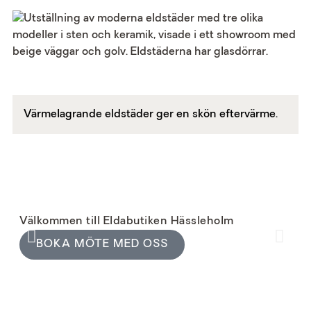
Värmelagrande eldstäder ger en skön eftervärme.
Välkommen till Eldabutiken Hässleholm
Kom
BOKA MÖTE MED OSS