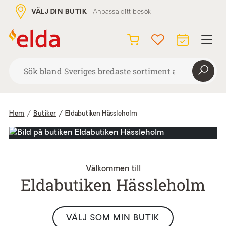
VÄLJ DIN BUTIK
Anpassa ditt besök
Hem
Butiker
/
Eldabutiken Hässleholm
Välkommen till
Eldabutiken Hässleholm
VÄLJ SOM MIN BUTIK