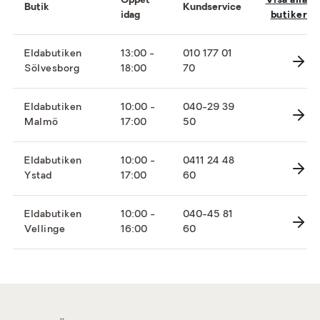
Öppet
Visa alla
Butik
Kundservice
idag
butiker
Eldabutiken
13:00 -
010 177 01
Sölvesborg
18:00
70
Eldabutiken
10:00 -
040-29 39
Malmö
17:00
50
Eldabutiken
10:00 -
0411 24 48
Ystad
17:00
60
Eldabutiken
10:00 -
040-45 81
Vellinge
16:00
60