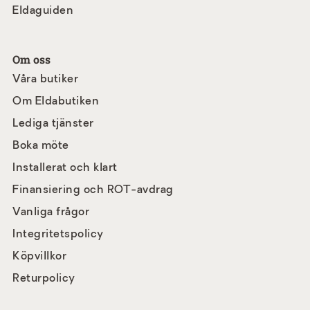
Eldaguiden
Om oss
Våra butiker
Om Eldabutiken
Lediga tjänster
Boka möte
Installerat och klart
Finansiering och ROT-avdrag
Vanliga frågor
Integritetspolicy
Köpvillkor
Returpolicy