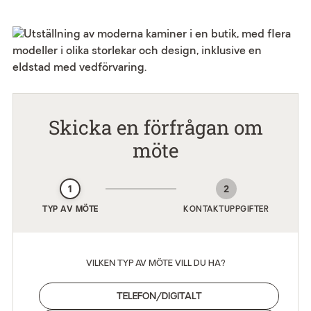
Skicka en förfrågan om
möte
1
2
TYP AV MÖTE
KONTAKTUPPGIFTER
VILKEN TYP AV MÖTE VILL DU HA?
TELEFON/DIGITALT