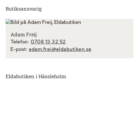
Butiksansvarig
Adam Freij
Telefon:
0708 13 32 52
E-post:
adam.freij@eldabutiken.se
Eldabutiken i Hässleholm