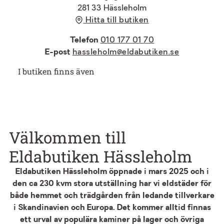
281 33 Hässleholm
Hitta till butiken
Telefon
010 177 01 70
E-post
hassleholm@eldabutiken.se
I butiken finns även
Välkommen till
Eldabutiken Hässleholm
Eldabutiken Hässleholm öppnade i mars 2025 och i
den ca 230 kvm stora utställning har vi eldstäder för
både hemmet och trädgården från ledande tillverkare
i Skandinavien och Europa. Det kommer alltid finnas
ett urval av populära kaminer på lager och övriga