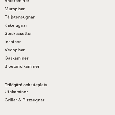
Braskaminer
Murspisar
Täljstensugnar
Kakelugnar
Spiskassetter
Insatser
Vedspisar
Gaskaminer
Bioetanolkaminer
Trädgård och uteplats
Utekaminer
Grillar & Pizzaugnar