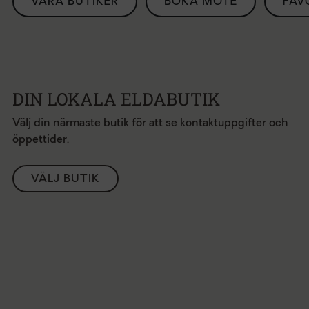
VÅRA BUTIKER
BOKA MÖTE
FAV
DIN LOKALA ELDABUTIK
Välj din närmaste butik för att se kontaktuppgifter och
öppettider.
VÄLJ BUTIK