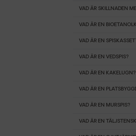
VAD ÄR SKILLNADEN M
VAD ÄR EN BIOETANOL
VAD ÄR EN SPISKASSET
VAD ÄR EN VEDSPIS?
VAD ÄR EN KAKELUGN?
VAD ÄR EN PLATSBYGGD
VAD ÄR EN MURSPIS?
VAD ÄR EN TÄLJSTENS