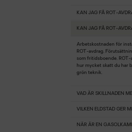
KAN JAG FÅ ROT-AVDR
KAN JAG FÅ ROT-AVDR
Arbetskostnaden för instal
ROT-avdrag. Förutsättning
som fritidsboende. ROT-av
hur mycket skatt du har be
grön teknik.
VAD ÄR SKILLNADEN M
VILKEN ELDSTAD GER 
NÄR ÄR EN GASOLKAM