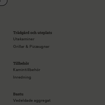
R
Trädgård och uteplats
Utekaminer
Grillar & Pizzaugnar
Tillbehör
Kamintillbehör
Inredning
Bastu
Vedeldade aggregat