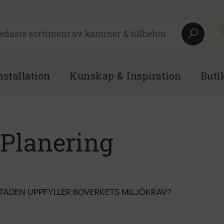
nstallation
Kunskap & Inspiration
Buti
 Planering
STADEN UPPFYLLER BOVERKETS MILJÖKRAV?