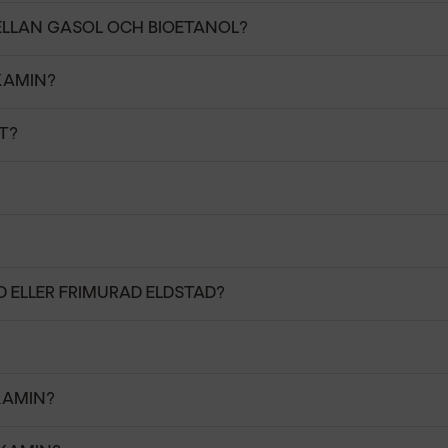
ELLAN GASOL OCH BIOETANOL?
KAMIN?
T?
 ELLER FRIMURAD ELDSTAD?
KAMIN?