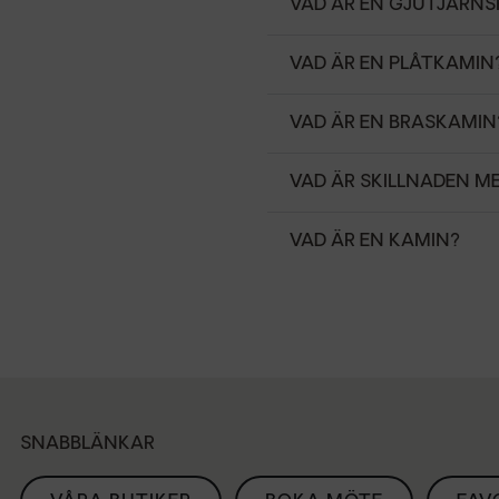
VAD ÄR EN GJUTJÄRN
VAD ÄR EN PLÅTKAMIN
VAD ÄR EN BRASKAMIN
VAD ÄR SKILLNADEN M
VAD ÄR EN KAMIN?
SNABBLÄNKAR