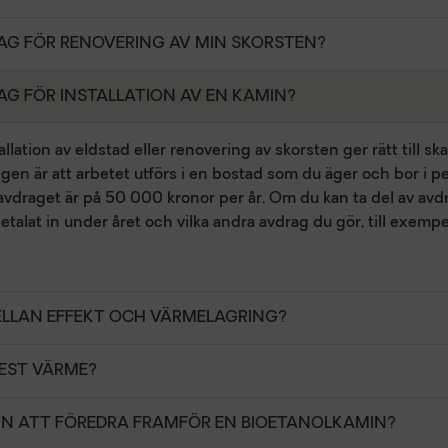
AG FÖR RENOVERING AV MIN SKORSTEN?
AG FÖR INSTALLATION AV EN KAMIN?
lation av eldstad eller renovering av skorsten ger rätt till s
en är att arbetet utförs i en bostad som du äger och bor i pe
draget är på 50 000 kronor per år. Om du kan ta del av avdra
talat in under året och vilka andra avdrag du gör, till exempe
ELLAN EFFEKT OCH VÄRMELAGRING?
MEST VÄRME?
IN ATT FÖREDRA FRAMFÖR EN BIOETANOLKAMIN?