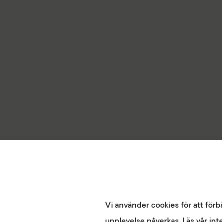
Vi använder cookies för att förb
upplevelse påverkas. Läs vår inte