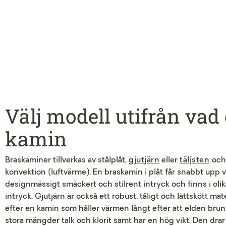
Välj modell utifrån vad 
kamin
Braskaminer tillverkas av stålplåt,
gjutjärn
eller
täljsten
och
konvektion (luftvärme). En braskamin i plåt får snabbt upp 
designmässigt smäckert och stilrent intryck och finns i olik
intryck. Gjutjärn är också ett robust, tåligt och lättskött
efter en kamin som håller värmen långt efter att elden brunnit
stora mängder talk och klorit samt har en hög vikt. Den drar