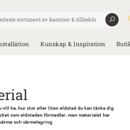
nstallation
Kunskap & Inspiration
Buti
erial
 vill ha, hur stor eller liten eldstad du kan tänka dig
trycket som eldstaden förmedlar, men materialet har
 värme och värmelagring.