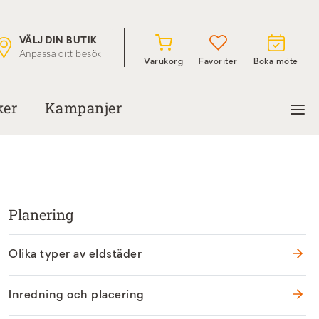
VÄLJ DIN BUTIK
Anpassa ditt besök
Varukorg
Favoriter
Boka möte
ker
Kampanjer
Planering
Olika typer av eldstäder
Inredning och placering