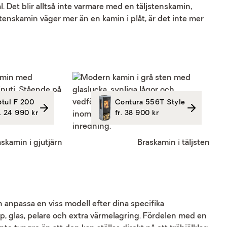
l. Det blir alltså inte varmare med en täljstenskamin,
enskamin väger mer än en kamin i plåt, är det inte mer
øtul F 200
Contura 556T Style
r. 24 990 kr
fr. 38 900 kr
askamin i gjutjärn
Braskamin i täljsten
n anpassa en viss modell efter dina specifika
pp, glas, pelare och extra värmelagring. Fördelen med en