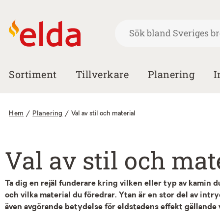
Sortiment
Tillverkare
Planering
I
Hem
/
Planering
/
Val av stil och material
Val av stil och mat
Ta dig en rejäl funderare kring vilken eller typ av kamin du
och vilka material du föredrar. Ytan är en stor del av in
även avgörande betydelse för eldstadens effekt gällande