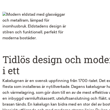
Tidlös design och mode
i ett
Kakelugnen är en svensk uppfinning från 1700-talet. Det e
flesta som installeras är nytillverkade. Dagens kakelugnar 
och värmelagring, som gör dom till en av de mest effektiv
en inbyggd varmluftskassett, uteluftsanslutning och fläkt,
brasan tänds. En kakelugn kan bidra med en stor del av bos