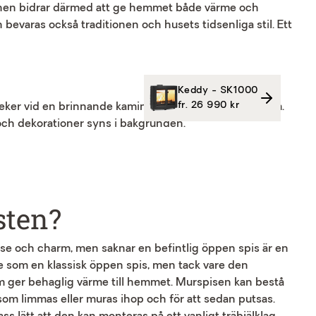
inen bidrar därmed att ge hemmet både värme och
evaras också traditionen och husets tidsenliga stil. Ett
Keddy - SK1000
fr. 26 990 kr
sten?
lse och charm, men saknar en befintlig öppen spis är en
se som en klassisk öppen spis, men tack vare den
m ger behaglig värme till hemmet. Murspisen kan bestå
 som limmas eller muras ihop och för att sedan putsas.