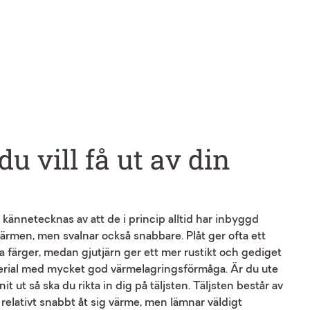
du vill få ut av din
 kännetecknas av att de i princip alltid har inbyggd
värmen, men svalnar också snabbare. Plåt ger ofta ett
a färger, medan gjutjärn ger ett mer rustikt och gediget
 material med mycket god värmelagringsförmåga. Är du ute
 ut så ska du rikta in dig på täljsten. Täljsten består av
 relativt snabbt åt sig värme, men lämnar väldigt