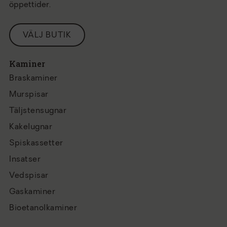
öppettider.
VÄLJ BUTIK
Kaminer
Braskaminer
Murspisar
Täljstensugnar
Kakelugnar
Spiskassetter
Insatser
Vedspisar
Gaskaminer
Bioetanolkaminer