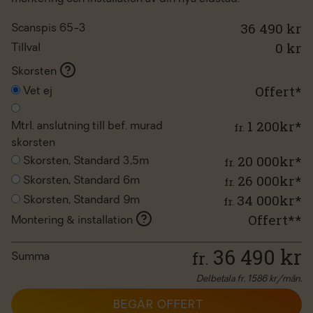
36 490 kr
Scanspis 65-3
0
kr
Tillval
Skorsten
Offert*
Vet ej
1 200kr*
fr.
Mtrl. anslutning till bef. murad
skorsten
20 000kr*
fr.
Skorsten, Standard 3,5m
26 000kr*
fr.
Skorsten, Standard 6m
34 000kr*
fr.
Skorsten, Standard 9m
Offert**
Montering & installation
36 490
kr
fr.
Summa
Delbetala fr.
1586
kr/mån.
BEGÄR OFFERT