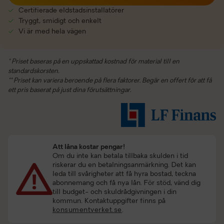
Certifierade eldstadsinstallatörer
Tryggt, smidigt och enkelt
Vi är med hela vägen
* Priset baseras på en uppskattad kostnad för material till en
standardskorsten.
** Priset kan variera beroende på flera faktorer. Begär en offert för att få
ett pris baserat på just dina förutsättningar.
Att låna kostar pengar!
Om du inte kan betala tillbaka skulden i tid
riskerar du en betalningsanmärkning. Det kan
leda till svårigheter att få hyra bostad, teckna
abonnemang och få nya lån. För stöd, vänd dig
till budget- och skuldrådgivningen i din
kommun. Kontaktuppgifter finns på
konsumentverket.se
.