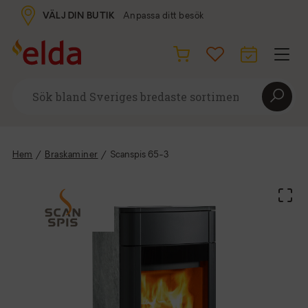
VÄLJ DIN BUTIK
Anpassa ditt besök
Hem
/
Braskaminer
/
Scanspis 65-3