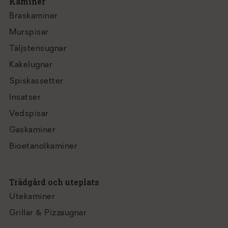
Kaminer
Braskaminer
Murspisar
Täljstensugnar
Kakelugnar
Spiskassetter
Insatser
Vedspisar
Gaskaminer
Bioetanolkaminer
Trädgård och uteplats
Utekaminer
Grillar & Pizzaugnar