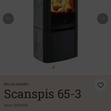
Previous
Next
BRASKAMINER
Scanspis 65-3
Art.nr. 21051792