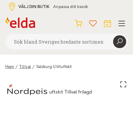
VÄLJ DIN BUTIK
Anpassa ditt besök
Hem
/
Tillval
/
Salzburg U tilluftskit