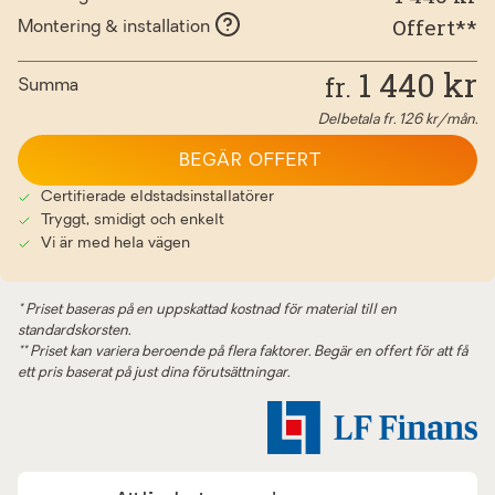
Offert**
Montering & installation
1 440
kr
fr.
Summa
Delbetala fr.
126
kr/mån.
BEGÄR OFFERT
Certifierade eldstadsinstallatörer
Tryggt, smidigt och enkelt
Vi är med hela vägen
* Priset baseras på en uppskattad kostnad för material till en
standardskorsten.
** Priset kan variera beroende på flera faktorer. Begär en offert för att få
ett pris baserat på just dina förutsättningar.