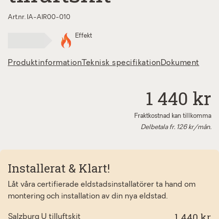
Art.nr. IA-AIR00-010
Effekt
Produktinformation
Teknisk specifikation
Dokument
1 440 kr
Fraktkostnad kan tillkomma
Delbetala fr.
126
kr/mån.
Installerat & Klart!
Låt våra certifierade eldstadsinstallatörer ta hand om
montering och installation av din nya eldstad.
1 440 kr
Salzburg U tilluftskit