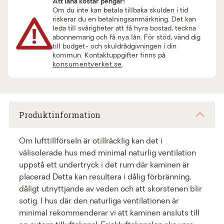
Att låna kostar pengar!
Om du inte kan betala tillbaka skulden i tid
riskerar du en betalningsanmärkning. Det kan
leda till svårigheter att få hyra bostad, teckna
abonnemang och få nya lån. För stöd, vänd dig
till budget- och skuldrådgivningen i din
kommun. Kontaktuppgifter finns på
konsumentverket.se
.
Produktinformation
Om lufttillförseln är otillräcklig kan det i
välisolerade hus med minimal naturlig ventilation
uppstå ett undertryck i det rum där kaminen är
placerad Detta kan resultera i dålig förbränning,
dåligt utnyttjande av veden och att skorstenen blir
sotig. I hus där den naturliga ventilationen är
minimal rekommenderar vi att kaminen ansluts till