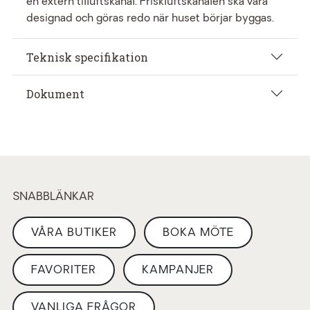
en extern tilluftskanal. Friskluftskanalen ska vara
designad och göras redo när huset börjar byggas.
Teknisk specifikation
Dokument
SNABBLÄNKAR
VÅRA BUTIKER
BOKA MÖTE
FAVORITER
KAMPANJER
VANLIGA FRÅGOR