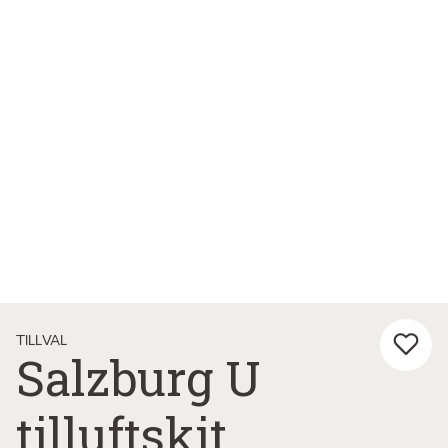
TILLVAL
Salzburg U
tilluftskit