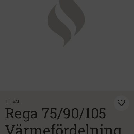
TILLVAL
Rega 75/90/105
Värmefördelning