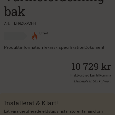
bak
Art.nr. LHREXXPDHH
Effekt
Produktinformation
Teknisk specifikation
Dokument
10 729 kr
Fraktkostnad kan tillkomma
Delbetala fr.
513
kr/mån.
Installerat & Klart!
Låt våra certifierade eldstadsinstallatörer ta hand om