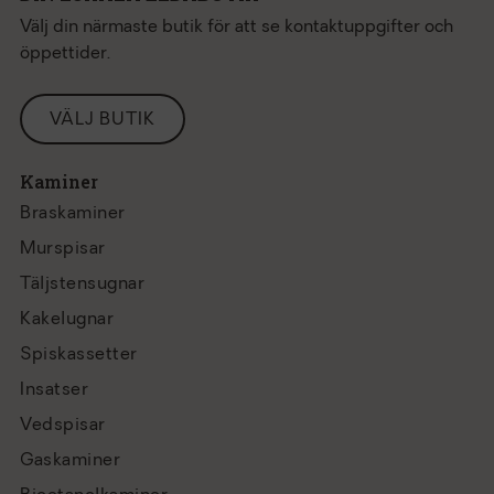
Välj din närmaste butik för att se kontaktuppgifter och
öppettider.
VÄLJ BUTIK
Kaminer
Braskaminer
Murspisar
Täljstensugnar
Kakelugnar
Spiskassetter
Insatser
Vedspisar
Gaskaminer