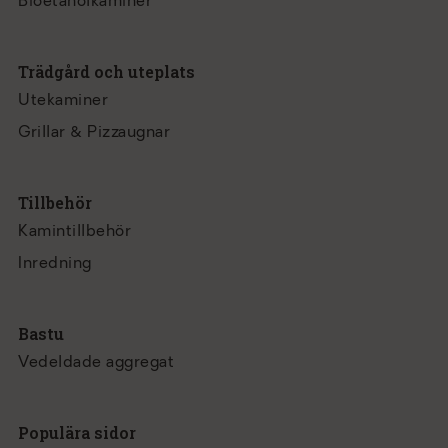
Bioetanolkaminer
Trädgård och uteplats
Utekaminer
Grillar & Pizzaugnar
Tillbehör
Kamintillbehör
Inredning
Bastu
Vedeldade aggregat
Populära sidor