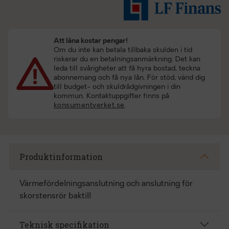
Att låna kostar pengar!
Om du inte kan betala tillbaka skulden i tid
riskerar du en betalningsanmärkning. Det kan
leda till svårigheter att få hyra bostad, teckna
abonnemang och få nya lån. För stöd, vänd dig
till budget- och skuldrådgivningen i din
kommun. Kontaktuppgifter finns på
konsumentverket.se
.
Produktinformation
Värmefördelningsanslutning och anslutning för
skorstensrör baktill
Teknisk specifikation