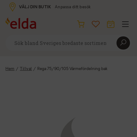
VÄLJ DIN BUTIK
Anpassa ditt besök
Hem
/
Tillval
/
Rega 75/90/105 Värmefördelning bak