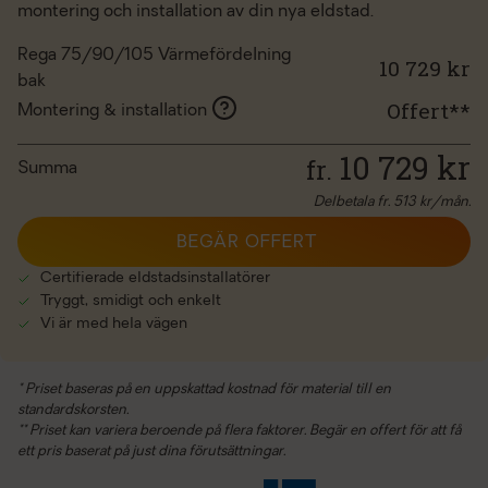
montering och installation av din nya eldstad.
Rega 75/90/105 Värmefördelning
10 729 kr
bak
Offert**
Montering & installation
10 729
kr
fr.
Summa
Delbetala fr.
513
kr/mån.
BEGÄR OFFERT
Certifierade eldstadsinstallatörer
Tryggt, smidigt och enkelt
Vi är med hela vägen
* Priset baseras på en uppskattad kostnad för material till en
standardskorsten.
** Priset kan variera beroende på flera faktorer. Begär en offert för att få
ett pris baserat på just dina förutsättningar.