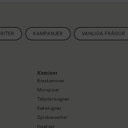
RITER
KAMPANJER
VANLIGA FRÅGOR
Kaminer
Braskaminer
Murspisar
Täljstensugnar
Kakelugnar
Spiskassetter
Insatser