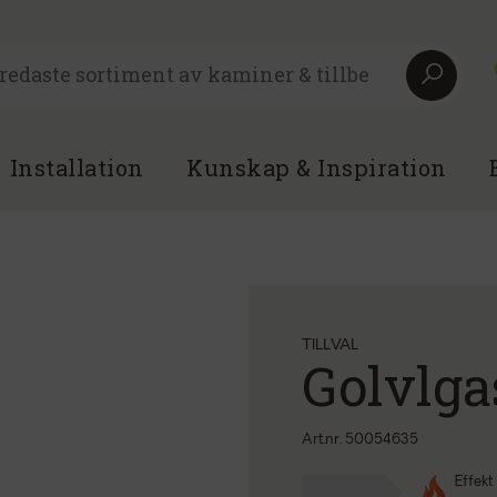
Installation
Kunskap & Inspiration
TILLVAL
Golvlga
Art.nr. 50054635
Effekt