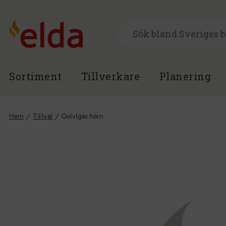
Sortiment
Tillverkare
Planering
Hem
/
Tillval
/
Golvlgas hörn