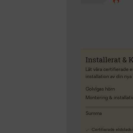
Installerat & K
Låt våra certifierade 
installation av din nya
Golvlgas hörn
Montering & installat
Summa
Certifierade eldstadsi