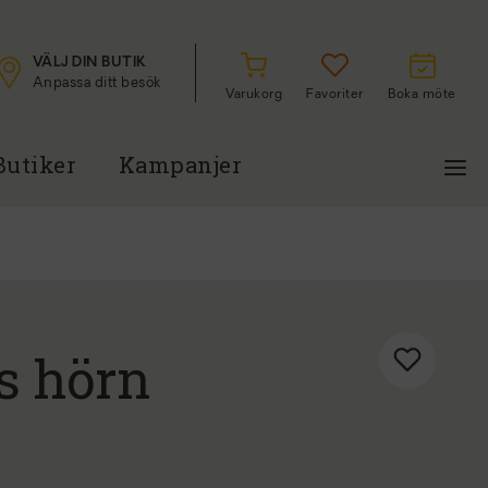
VÄLJ DIN BUTIK
Anpassa ditt besök
Varukorg
Favoriter
Boka möte
Butiker
Kampanjer
s hörn