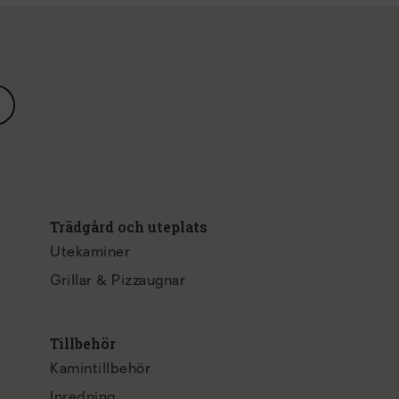
Trädgård och uteplats
Utekaminer
Grillar & Pizzaugnar
Tillbehör
Kamintillbehör
Inredning