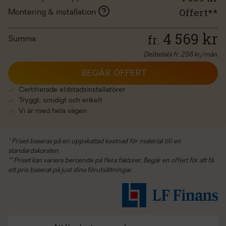
Offert**
Montering & installation
4 569
kr
fr.
Summa
Delbetala fr.
256
kr/mån.
BEGÄR OFFERT
Certifierade eldstadsinstallatörer
Tryggt, smidigt och enkelt
Vi är med hela vägen
* Priset baseras på en uppskattad kostnad för material till en
standardskorsten.
** Priset kan variera beroende på flera faktorer. Begär en offert för att få
ett pris baserat på just dina förutsättningar.