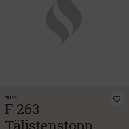
TILLVAL
F 263
Täljstenstopp