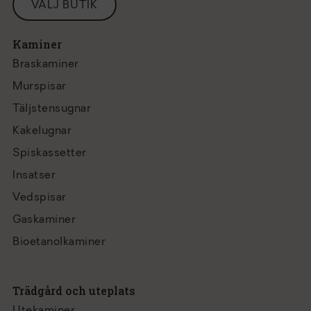
VÄLJ BUTIK
Kaminer
Braskaminer
Murspisar
Täljstensugnar
Kakelugnar
Spiskassetter
Insatser
Vedspisar
Gaskaminer
Bioetanolkaminer
Trädgård och uteplats