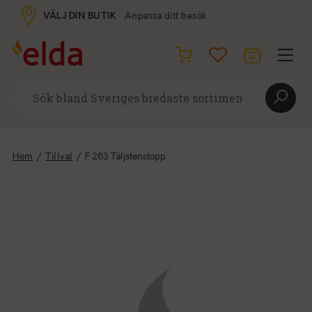
VÄLJ DIN BUTIK
Anpassa ditt besök
Hem
/
Tillval
/
F 263 Täljstenstopp