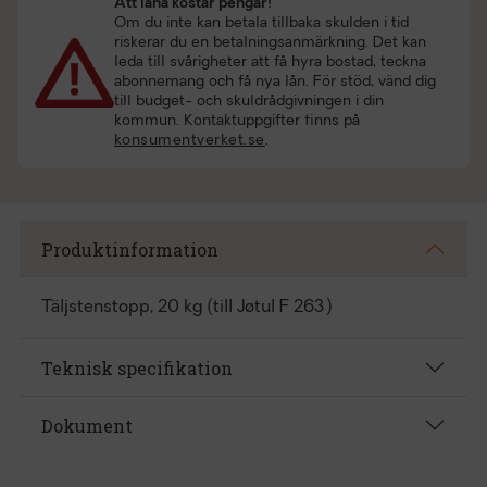
Att låna kostar pengar!
Om du inte kan betala tillbaka skulden i tid
riskerar du en betalningsanmärkning. Det kan
leda till svårigheter att få hyra bostad, teckna
abonnemang och få nya lån. För stöd, vänd dig
till budget- och skuldrådgivningen i din
kommun. Kontaktuppgifter finns på
konsumentverket.se
.
Produktinformation
Täljstenstopp, 20 kg (till Jøtul F 263)
Teknisk specifikation
Dokument