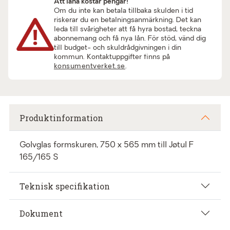
Att låna kostar pengar!
Om du inte kan betala tillbaka skulden i tid
riskerar du en betalningsanmärkning. Det kan
leda till svårigheter att få hyra bostad, teckna
abonnemang och få nya lån. För stöd, vänd dig
till budget- och skuldrådgivningen i din
kommun. Kontaktuppgifter finns på
konsumentverket.se
.
Produktinformation
Golvglas formskuren, 750 x 565 mm till Jøtul F
165/165 S
Teknisk specifikation
Dokument