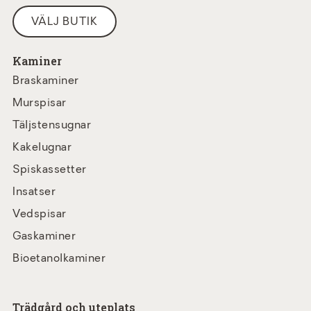
VÄLJ BUTIK
Kaminer
Braskaminer
Murspisar
Täljstensugnar
Kakelugnar
Spiskassetter
Insatser
Vedspisar
Gaskaminer
Bioetanolkaminer
Trädgård och uteplats