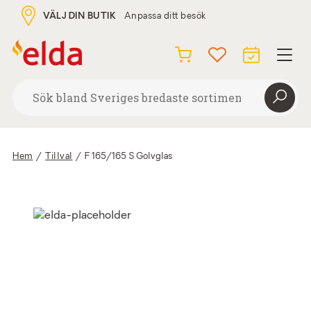
VÄLJ DIN BUTIK
Anpassa ditt besök
Hem
/
Tillval
/
F 165/165 S Golvglas