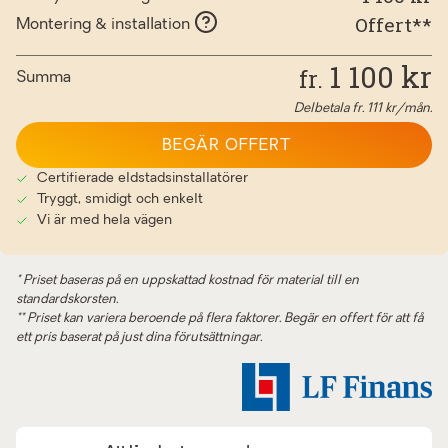
Offert**
Montering & installation
1 100
kr
fr.
Summa
Delbetala fr.
111
kr/mån.
BEGÄR OFFERT
Certifierade eldstadsinstallatörer
Tryggt, smidigt och enkelt
Vi är med hela vägen
* Priset baseras på en uppskattad kostnad för material till en
standardskorsten.
** Priset kan variera beroende på flera faktorer. Begär en offert för att få
ett pris baserat på just dina förutsättningar.