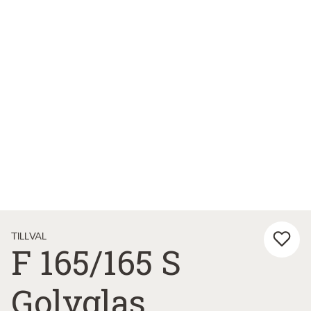
TILLVAL
F 165/165 S
Golvglas