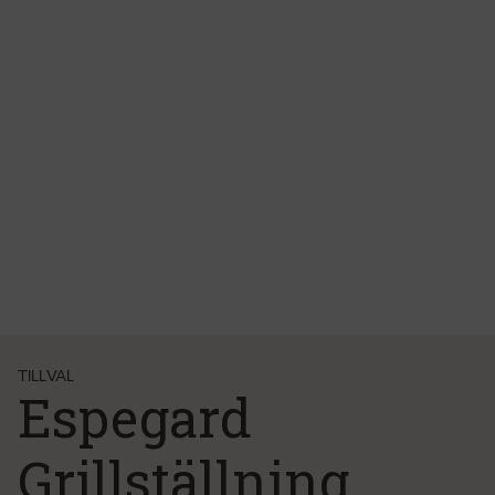
TILLVAL
Espegard
Grillställning