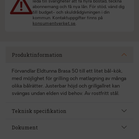
leda till svårigheter att få hyra bostad, teckna
abonnemang och få nya lån. För stöd, vänd dig
till budget- och skuldrådgivningen i din
kommun. Kontaktuppgifter finns på
konsumentverket.se
.
Produktinformation
Förvandlar Eldtunna Brasa 50 till ett litet bål-kök,
med möjlighet för grilling och matlagning av många
olika bålrätter. Justerbar höjd och grillgallret kan
svängas undan elden vid behov. Av rostfritt stål.
Teknisk specifikation
Dokument