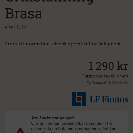
Brasa
Art.nr. 5053
Produktinformation
Teknisk specifikation
Dokument
1 290 kr
Fraktkostnad kan tillkomma
Delbetala fr.
119
kr/mån.
Att låna kostar pengar!
Om du inte kan betala tillbaka skulden i tid
riskerar du en betalningsanmärkning. Det kan