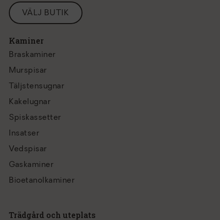
VÄLJ BUTIK
Kaminer
Braskaminer
Murspisar
Täljstensugnar
Kakelugnar
Spiskassetter
Insatser
Vedspisar
Gaskaminer
Bioetanolkaminer
Trädgård och uteplats