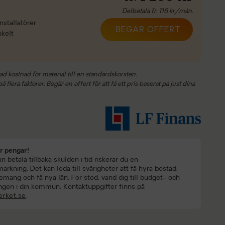
Delbetala fr.
116
kr/mån.
nstallatörer
BEGÄR OFFERT
nkelt
ad kostnad för material till en standardskorsten.
 flera faktorer. Begär en offert för att få ett pris baserat på just dina
ar pengar!
 betala tillbaka skulden i tid riskerar du en
rkning. Det kan leda till svårigheter att få hyra bostad,
mang och få nya lån. För stöd, vänd dig till budget- och
ngen i din kommun. Kontaktuppgifter finns på
rket.se
.