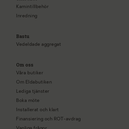
Kamintillbehör
Inredning
Bastu
Vedeldade aggregat
Om oss
Våra butiker
Om Eldabutiken
Lediga tjänster
Boka möte
Installerat och klart
Finansiering och ROT-avdrag
Vanliga frågor