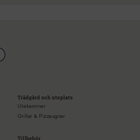
Trädgård och uteplats
Utekaminer
Grillar & Pizzaugnar
Tillbehör