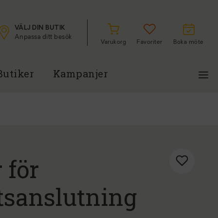
VÄLJ DIN BUTIK
Anpassa ditt besök
Varukorg
Favoriter
Boka möte
Butiker
Kampanjer
 för
ftsanslutning