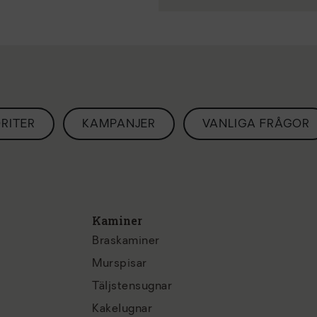
RITER
KAMPANJER
VANLIGA FRÅGOR
Kaminer
Braskaminer
Murspisar
Täljstensugnar
Kakelugnar