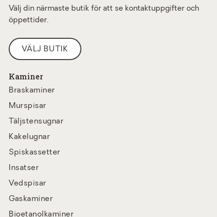
Välj din närmaste butik för att se kontaktuppgifter och
öppettider.
VÄLJ BUTIK
Kaminer
Braskaminer
Murspisar
Täljstensugnar
Kakelugnar
Spiskassetter
Insatser
Vedspisar
Gaskaminer
Bioetanolkaminer