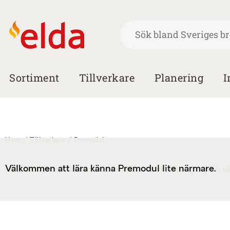
Sortiment
Tillverkare
Planering
I
Hem
Tillverkare
/
Premodul
Välkommen att lära känna Premodul lite närmare.