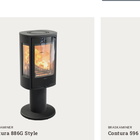
KAMINER
BRASKAMINER
tura 886G Style
Contura 596 