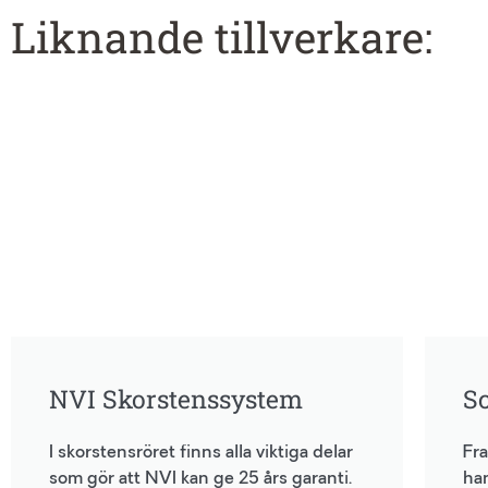
Liknande tillverkare:
NVI Skorstenssystem
S
I skorstensröret finns alla viktiga delar
Fra
som gör att NVI kan ge 25 års garanti.
han