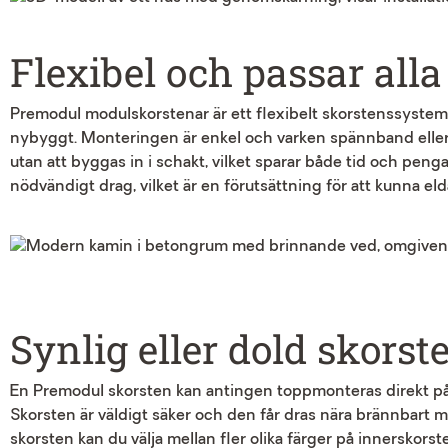
Flexibel och passar all
Premodul modulskorstenar är ett flexibelt skorstenssystem 
nybyggt. Monteringen är enkel och varken spännband ell
utan att byggas in i schakt, vilket sparar både tid och peng
nödvändigt drag, vilket är en förutsättning för att kunna eld
Synlig eller dold skorst
En Premodul skorsten kan antingen toppmonteras direkt på 
Skorsten är väldigt säker och den får dras
nära brännbart m
skorsten kan du välja mellan fler olika färger på innerskors