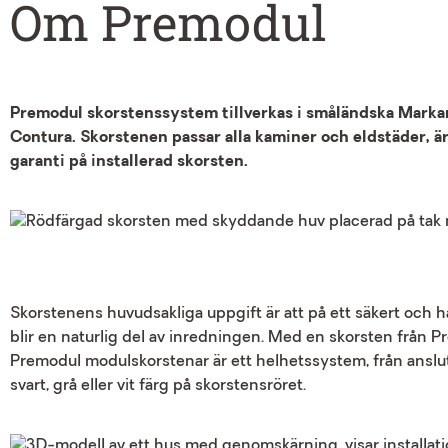
Om Premodul
Premodul skorstenssystem tillverkas i småländska Marka
Contura. Skorstenen passar alla kaminer och eldstäder, är
garanti på installerad skorsten.
Skorstenens huvudsakliga uppgift är att på ett säkert och h
blir en naturlig del av inredningen. Med en skorsten från P
Premodul modulskorstenar är ett helhetssystem, från anslut
svart, grå eller vit färg på skorstensröret.