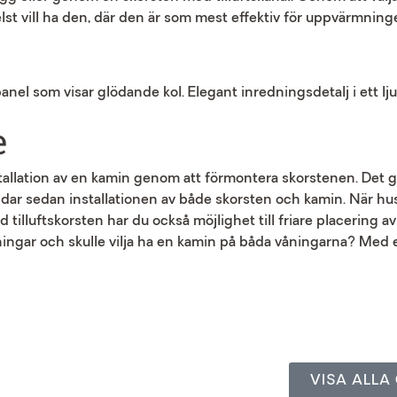
lst vill ha den, där den är som mest effektiv för uppvärmning
e
stallation av en kamin genom att förmontera skorstenen. Det
r sedan installationen av både skorsten och kamin. När huset
tilluftskorsten har du också möjlighet till friare placering av
våningar och skulle vilja ha en kamin på båda våningarna? Med
VISA ALL