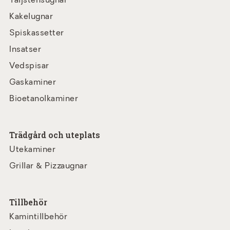
Täljstensugnar
Kakelugnar
Spiskassetter
Insatser
Vedspisar
Gaskaminer
Bioetanolkaminer
Trädgård och uteplats
Utekaminer
Grillar & Pizzaugnar
Tillbehör
Kamintillbehör