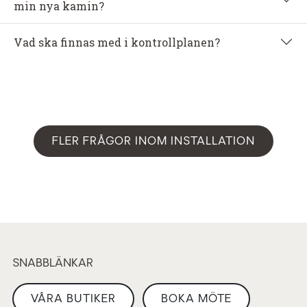
min nya kamin?
Vad ska finnas med i kontrollplanen?
FLER FRÅGOR INOM INSTALLATION
SNABBLÄNKAR
VÅRA BUTIKER
BOKA MÖTE