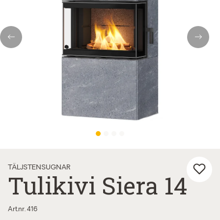
Previous
Nex
TÄLJSTENSUGNAR
Tulikivi Siera 14
Art.nr. 416