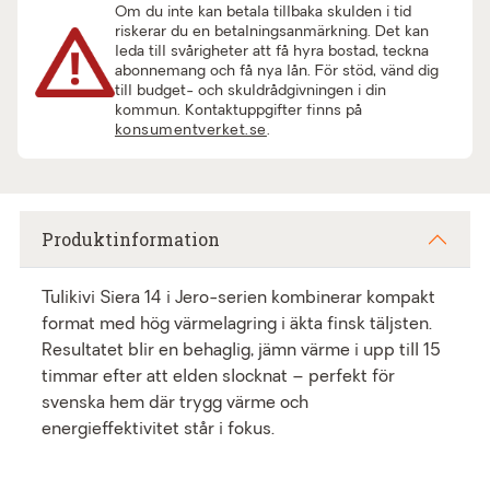
Om du inte kan betala tillbaka skulden i tid
riskerar du en betalningsanmärkning. Det kan
leda till svårigheter att få hyra bostad, teckna
abonnemang och få nya lån. För stöd, vänd dig
till budget- och skuldrådgivningen i din
kommun. Kontaktuppgifter finns på
konsumentverket.se
.
Produktinformation
Tulikivi Siera 14 i Jero-serien kombinerar kompakt
format med hög värmelagring i äkta finsk täljsten.
Resultatet blir en behaglig, jämn värme i upp till 15
timmar efter att elden slocknat – perfekt för
svenska hem där trygg värme och
energieffektivitet står i fokus.