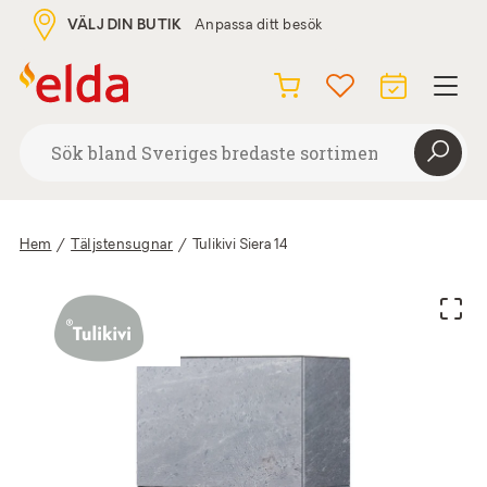
VÄLJ DIN BUTIK
Anpassa ditt besök
Hem
/
Täljstensugnar
/
Tulikivi Siera 14