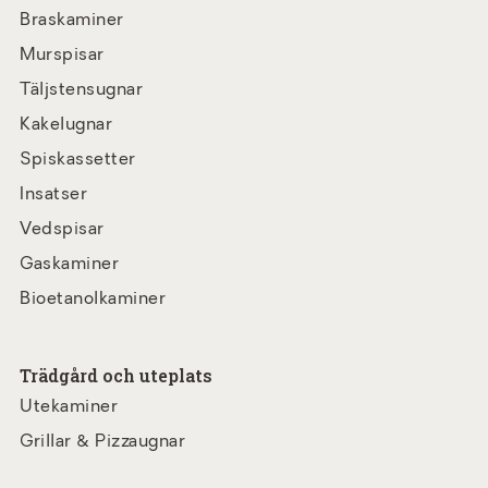
Braskaminer
Murspisar
Täljstensugnar
Kakelugnar
Spiskassetter
Insatser
Vedspisar
Gaskaminer
Bioetanolkaminer
Trädgård och uteplats
Utekaminer
Grillar & Pizzaugnar