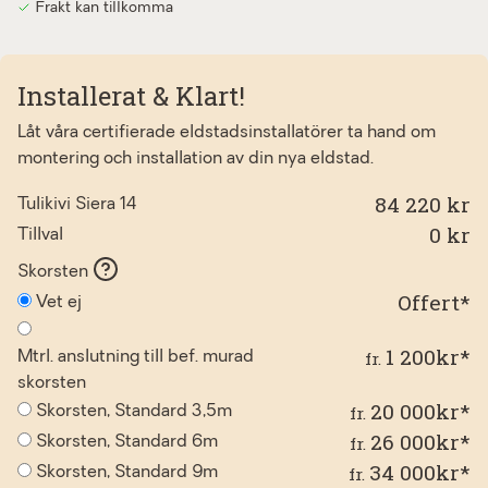
Frakt kan tillkomma
Installerat & Klart!
Låt våra certifierade eldstadsinstallatörer ta hand om
montering och installation av din nya eldstad.
84 220 kr
Tulikivi Siera 14
0
kr
Tillval
Skorsten
Offert*
Vet ej
1 200kr*
fr.
Mtrl. anslutning till bef. murad
skorsten
20 000kr*
fr.
Skorsten, Standard 3,5m
26 000kr*
fr.
Skorsten, Standard 6m
34 000kr*
fr.
Skorsten, Standard 9m