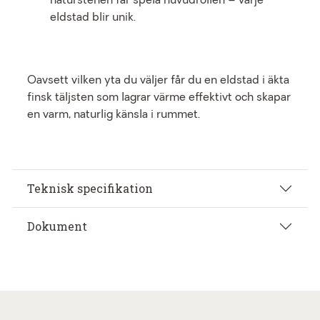
naturstenen får spela huvudrollen – varje
eldstad blir unik.
Oavsett vilken yta du väljer får du en eldstad i äkta
finsk täljsten som lagrar värme effektivt och skapar
en varm, naturlig känsla i rummet.
Teknisk specifikation
Dokument