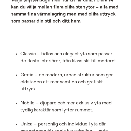
Varje täljstensugn från Tulikivi är unik. I Siera 14
kan du välja mellan flera olika stenytor – alla med
samma fina värmelagring men med olika uttryck
som passar din stil och ditt hem.
Classic – tidlös och elegant yta som passar i
de flesta interiörer, från klassiskt till modernt.
Grafia – en modern, urban struktur som ger
eldstaden ett mer samtida och grafiskt
uttryck.
Nobile – djupare och mer exklusiv yta med
tydlig karaktär som lyfter rummet.
Unica – personlig och individuell yta där