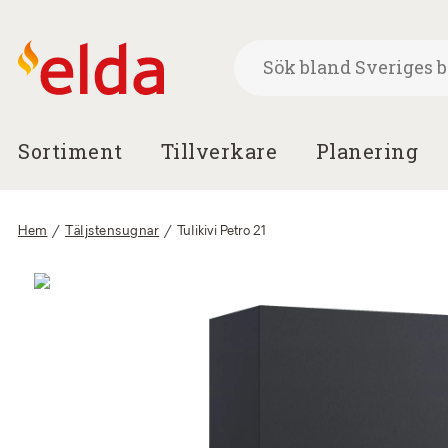
Sortiment
Tillverkare
Planering
Hem
/
Täljstensugnar
/
Tulikivi Petro 21