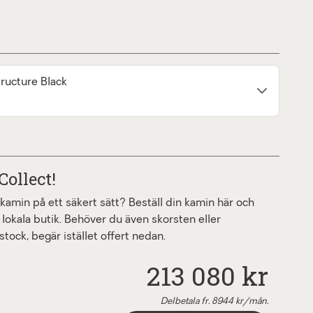
Structure Black
Collect!
a kamin på ett säkert sätt? Beställ din kamin här och
 lokala butik. Behöver du även skorsten eller
stock, begär istället offert nedan.
213 080 kr
Delbetala fr.
8944
kr/mån.