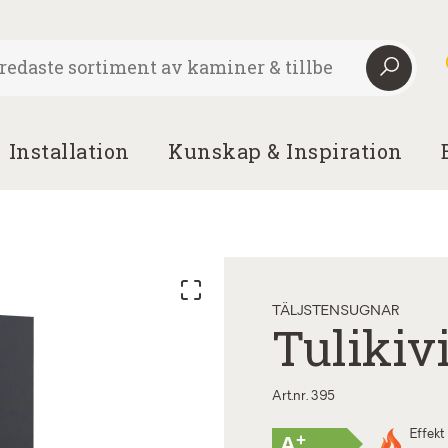
Installation
Kunskap & Inspiration
TÄLJSTENSUGNAR
Tulikivi
Art.nr. 395
Effekt
+
A