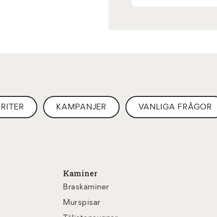
RITER
KAMPANJER
VANLIGA FRÅGOR
Kaminer
Braskaminer
Murspisar