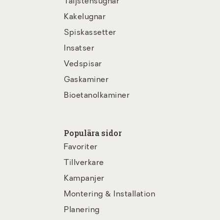
Täljstensugnar
Kakelugnar
Spiskassetter
Insatser
Vedspisar
Gaskaminer
Bioetanolkaminer
Populära sidor
Favoriter
Tillverkare
Kampanjer
Montering & Installation
Planering