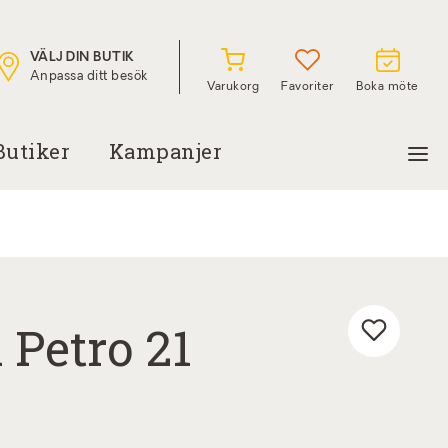
VÄLJ DIN BUTIK
Anpassa ditt besök
Varukorg
Favoriter
Boka möte
Butiker
Kampanjer
 Petro 21