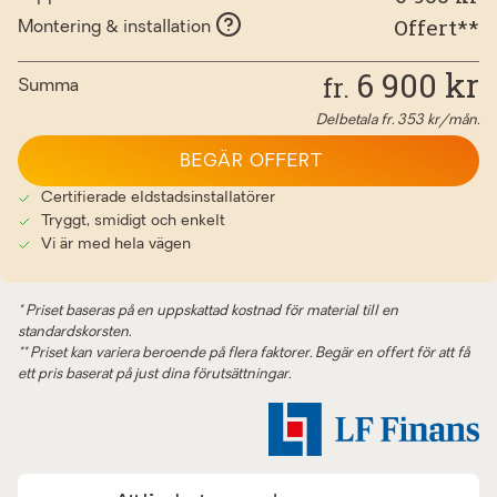
Offert**
Montering & installation
6 900
kr
fr.
Summa
Delbetala fr.
353
kr/mån.
BEGÄR OFFERT
Certifierade eldstadsinstallatörer
Tryggt, smidigt och enkelt
Vi är med hela vägen
* Priset baseras på en uppskattad kostnad för material till en
standardskorsten.
** Priset kan variera beroende på flera faktorer. Begär en offert för att få
ett pris baserat på just dina förutsättningar.