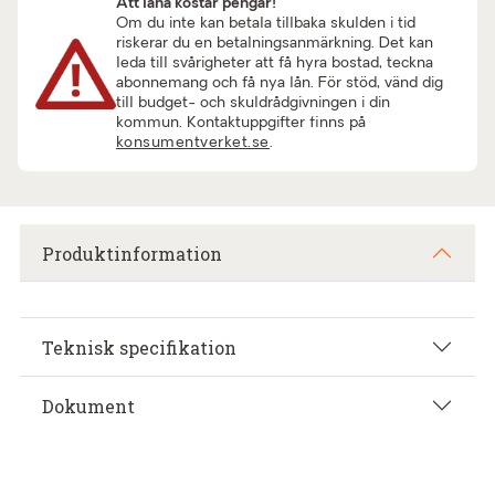
Att låna kostar pengar!
Om du inte kan betala tillbaka skulden i tid
riskerar du en betalningsanmärkning. Det kan
leda till svårigheter att få hyra bostad, teckna
abonnemang och få nya lån. För stöd, vänd dig
till budget- och skuldrådgivningen i din
kommun. Kontaktuppgifter finns på
konsumentverket.se
.
Produktinformation
Teknisk specifikation
Dokument