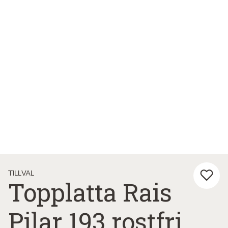
TILLVAL
Topplatta Rais
Pilar 193 rostfri