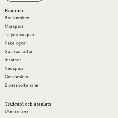
Kaminer
Braskaminer
Murspisar
Täljstensugnar
Kakelugnar
Spiskassetter
Insatser
Vedspisar
Gaskaminer
Bioetanolkaminer
Trädgård och uteplats
Utekaminer