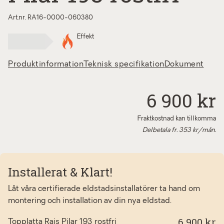
Art.nr. RA16-0000-060380
Effekt
Produktinformation
Teknisk specifikation
Dokument
6 900 kr
Fraktkostnad kan tillkomma
Delbetala fr.
353
kr/mån.
Installerat & Klart!
Låt våra certifierade eldstadsinstallatörer ta hand om
montering och installation av din nya eldstad.
6 900 kr
Topplatta Rais Pilar 193 rostfri