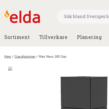
Sortiment
Tillverkare
Planering
Hem
/
Gasolkaminer
/
Rais Nexo 160 Gas