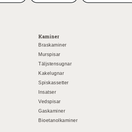
Kaminer
Braskaminer
Murspisar
Täljstensugnar
Kakelugnar
Spiskassetter
Insatser
Vedspisar
Gaskaminer
Bioetanolkaminer