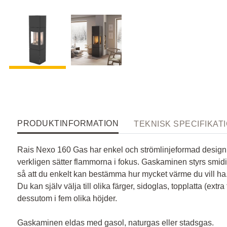
PRODUKTINFORMATION
TEKNISK SPECIFIKAT
Rais Nexo 160 Gas har enkel och strömlinjeformad design,
verkligen sätter flammorna i fokus. Gaskaminen styrs smidig
så att du enkelt kan bestämma hur mycket värme du vill ha
Du kan själv välja till olika färger, sidoglas, topplatta (extr
dessutom i fem olika höjder.
Gaskaminen eldas med gasol, naturgas eller stadsgas.