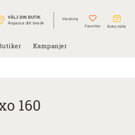
VÄLJ DIN BUTIK
Varukorg
Anpassa ditt besök
Favoriter
Boka möte
Butiker
Kampanjer
xo 160