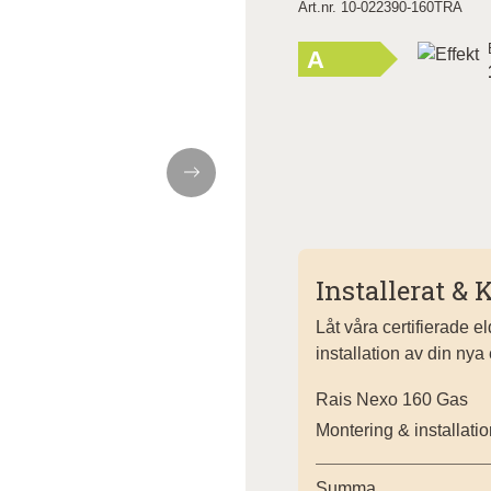
Art.nr. 10-022390-160TRA
A
Next
Installerat & K
Låt våra certifierade 
installation av din nya
Rais Nexo 160 Gas
Montering & installati
Summa