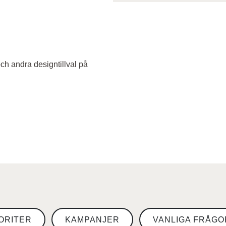
ch andra designtillval på
ORITER
KAMPANJER
VANLIGA FRÅGO