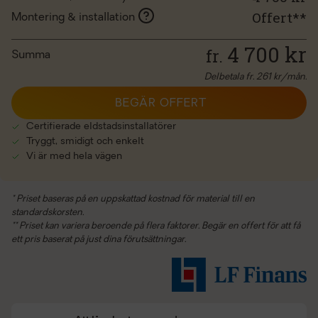
Offert**
Montering & installation
4 700
kr
fr.
Summa
Delbetala fr.
261
kr/mån.
BEGÄR OFFERT
Certifierade eldstadsinstallatörer
Tryggt, smidigt och enkelt
Vi är med hela vägen
* Priset baseras på en uppskattad kostnad för material till en
standardskorsten.
** Priset kan variera beroende på flera faktorer. Begär en offert för att få
ett pris baserat på just dina förutsättningar.