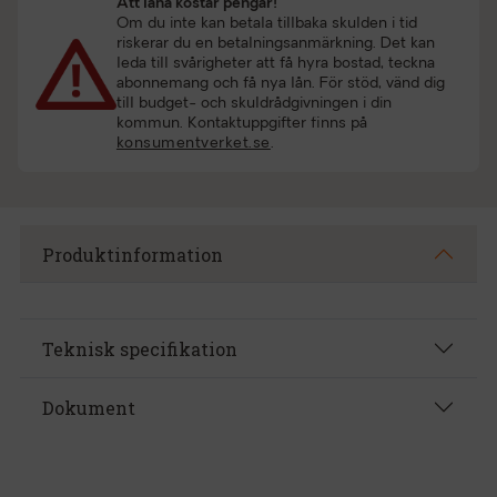
Att låna kostar pengar!
Om du inte kan betala tillbaka skulden i tid
riskerar du en betalningsanmärkning. Det kan
leda till svårigheter att få hyra bostad, teckna
abonnemang och få nya lån. För stöd, vänd dig
till budget- och skuldrådgivningen i din
kommun. Kontaktuppgifter finns på
konsumentverket.se
.
Produktinformation
Teknisk specifikation
Dokument