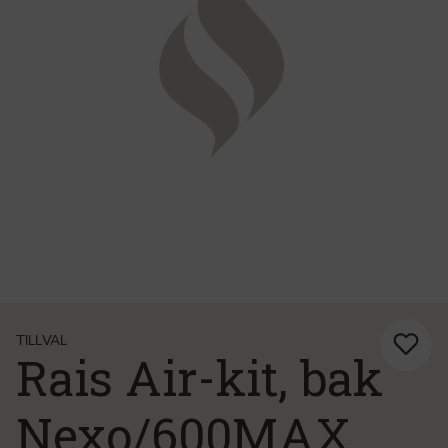
TILLVAL
Rais Air-kit, bak
Nexo/600MAX