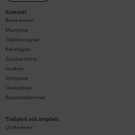
Kaminer
Braskaminer
Murspisar
Täljstensugnar
Kakelugnar
Spiskassetter
Insatser
Vedspisar
Gaskaminer
Bioetanolkaminer
Trädgård och uteplats
Utekaminer