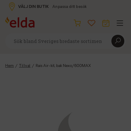
VÄLJ DIN BUTIK
Anpassa ditt besök
Hem
/
Tillval
/
Rais Air-kit, bak Nexo/600MAX