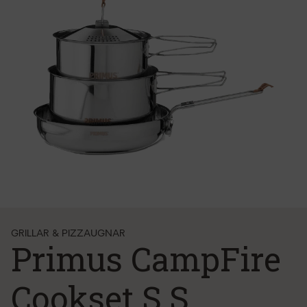
GRILLAR & PIZZAUGNAR
Primus CampFire
Cookset S.S.