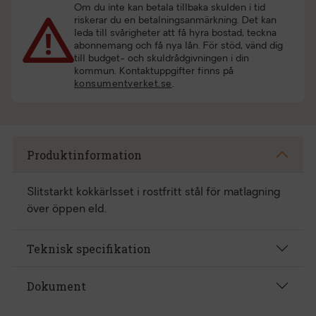
Om du inte kan betala tillbaka skulden i tid
riskerar du en betalningsanmärkning. Det kan
leda till svårigheter att få hyra bostad, teckna
abonnemang och få nya lån. För stöd, vänd dig
till budget- och skuldrådgivningen i din
kommun. Kontaktuppgifter finns på
konsumentverket.se
.
Produktinformation
Slitstarkt kokkärlsset i rostfritt stål för matlagning
över öppen eld.
Teknisk specifikation
Dokument