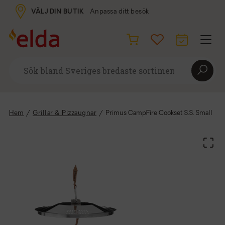
VÄLJ DIN BUTIK
Anpassa ditt besök
Hem
/
Grillar & Pizzaugnar
/
Primus CampFire Cookset S.S. Small