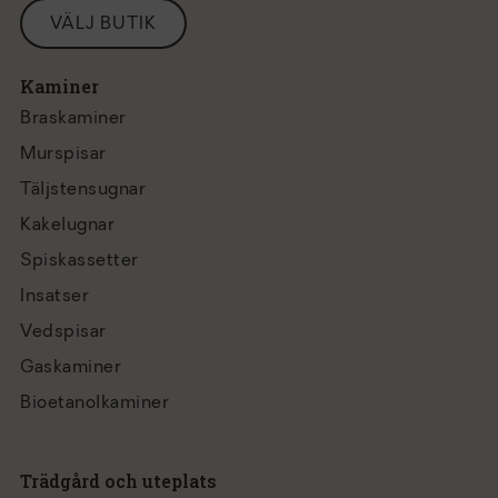
VÄLJ BUTIK
Kaminer
Braskaminer
Murspisar
Täljstensugnar
Kakelugnar
Spiskassetter
Insatser
Vedspisar
Gaskaminer
Bioetanolkaminer
Trädgård och uteplats