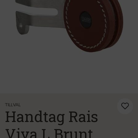
TILLVAL
Handtag Rais
Viva L Brunt