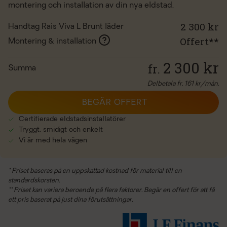
montering och installation av din nya eldstad.
2 300 kr
Handtag Rais Viva L Brunt läder
Offert**
Montering & installation
2 300
kr
fr.
Summa
Delbetala fr.
161
kr/mån.
BEGÄR OFFERT
Certifierade eldstadsinstallatörer
Tryggt, smidigt och enkelt
Vi är med hela vägen
* Priset baseras på en uppskattad kostnad för material till en
standardskorsten.
** Priset kan variera beroende på flera faktorer. Begär en offert för att få
ett pris baserat på just dina förutsättningar.