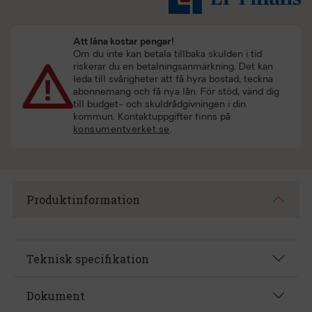
Att låna kostar pengar!
Om du inte kan betala tillbaka skulden i tid
riskerar du en betalningsanmärkning. Det kan
leda till svårigheter att få hyra bostad, teckna
abonnemang och få nya lån. För stöd, vänd dig
till budget- och skuldrådgivningen i din
kommun. Kontaktuppgifter finns på
konsumentverket.se
.
Produktinformation
Teknisk specifikation
Dokument