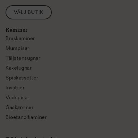
VÄLJ BUTIK
Kaminer
Braskaminer
Murspisar
Täljstensugnar
Kakelugnar
Spiskassetter
Insatser
Vedspisar
Gaskaminer
Bioetanolkaminer