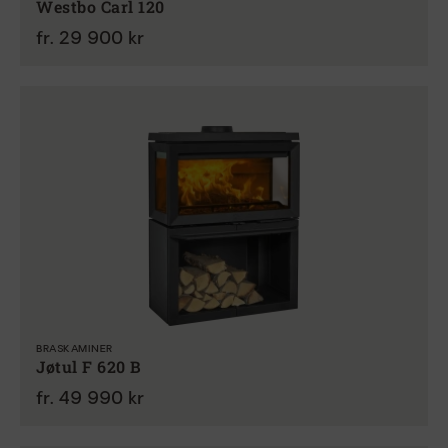
Westbo Carl 120
fr. 29 900 kr
BRASKAMINER
Jøtul F 620 B
fr. 49 990 kr