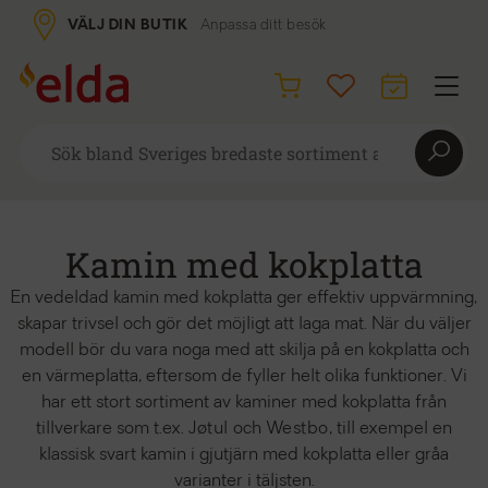
VÄLJ DIN BUTIK
Anpassa ditt besök
Kamin med kokplatta
En vedeldad kamin med kokplatta ger effektiv uppvärmning,
skapar trivsel och gör det möjligt att laga mat. När du väljer
modell bör du vara noga med att skilja på en kokplatta och
en värmeplatta, eftersom de fyller helt olika funktioner. Vi
har ett stort sortiment av kaminer med kokplatta från
tillverkare som t.ex.
Jøtul
och
Westbo
, till exempel en
klassisk svart kamin i gjutjärn med kokplatta eller gråa
varianter i täljsten.