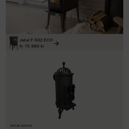
Jøtul F 602 ECO
fr. 15 990 kr
BRASKAMINER