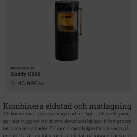
BRASKAMINER
Keddy K600
fr. 46 990 kr
Kombinera eldstad och matlagning
Att kombinera uppvärmning med möjlighet till matlagning
ger stor trygghet vid strömavbrott och hjälper till att pressa
ner dina elkostnader. En kamin med kokplatta blir varm på
endast 15–30 minuter, och stålplattan på toppen når snabbt