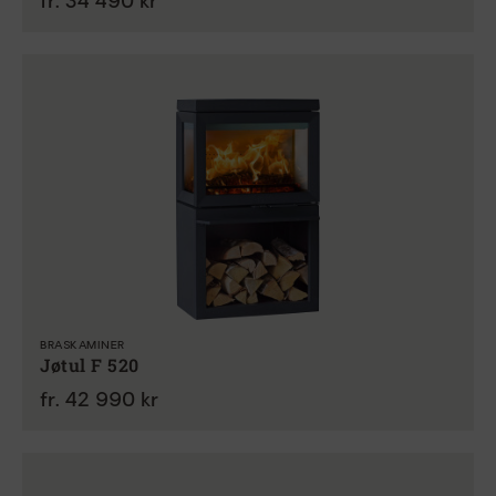
fr. 34 490 kr
BRASKAMINER
Jøtul F 520
fr. 42 990 kr