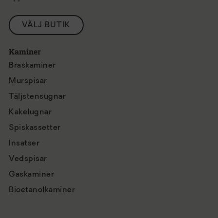
VÄLJ BUTIK
Kaminer
Braskaminer
Murspisar
Täljstensugnar
Kakelugnar
Spiskassetter
Insatser
Vedspisar
Gaskaminer
Bioetanolkaminer