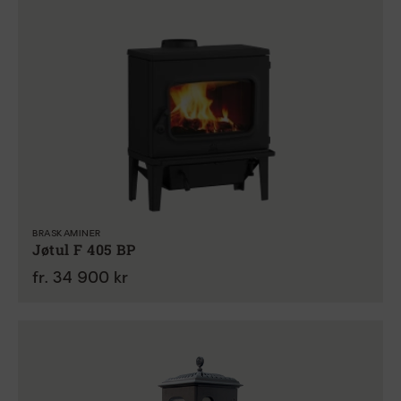
BRASKAMINER
Jøtul F 405 BP
fr. 34 900 kr