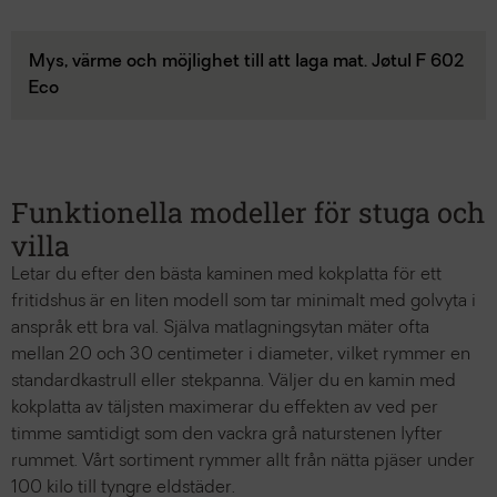
Mys, värme och möjlighet till att laga mat. Jøtul F 602
Eco
Funktionella modeller för stuga och
villa
Letar du efter den bästa kaminen med kokplatta för ett
fritidshus är en liten modell som tar minimalt med golvyta i
anspråk ett bra val. Själva matlagningsytan mäter ofta
mellan 20 och 30 centimeter i diameter, vilket rymmer en
standardkastrull eller stekpanna. Väljer du en kamin med
kokplatta av täljsten maximerar du effekten av ved per
timme samtidigt som den vackra grå naturstenen lyfter
rummet. Vårt sortiment rymmer allt från nätta pjäser under
100 kilo till tyngre eldstäder.