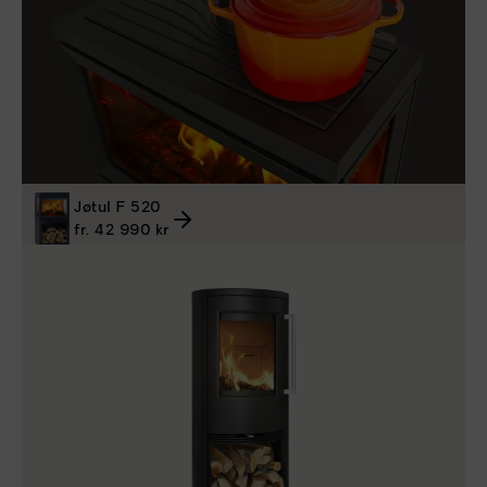
Jøtul F 520
fr. 42 990 kr