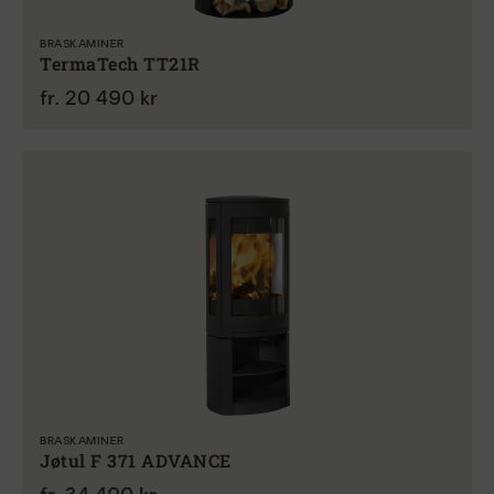
BRASKAMINER
TermaTech TT21R
fr. 20 490 kr
BRASKAMINER
Jøtul F 371 ADVANCE