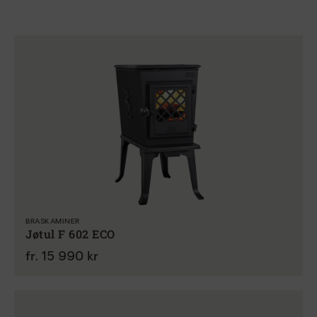
BRASKAMINER
Jøtul F 602 ECO
fr. 15 990 kr