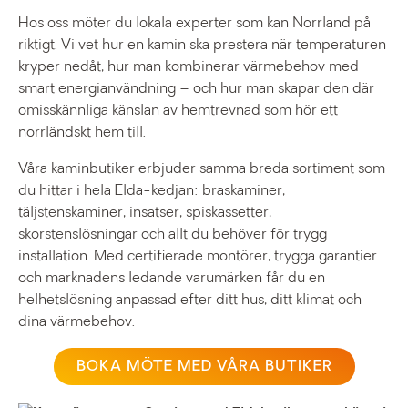
Hos oss möter du lokala experter som kan Norrland på
riktigt. Vi vet hur en kamin ska prestera när temperaturen
kryper nedåt, hur man kombinerar värmebehov med
smart energi­användning – och hur man skapar den där
omisskännliga känslan av hemtrevnad som hör ett
norrländskt hem till.
Våra kaminbutiker erbjuder samma breda sortiment som
du hittar i hela Elda-kedjan: braskaminer,
täljstenskaminer, insatser, spiskassetter,
skorstenslösningar och allt du behöver för trygg
installation. Med certifierade montörer, trygga garantier
och marknadens ledande varumärken får du en
helhetslösning anpassad efter ditt hus, ditt klimat och
dina värmebehov.
BOKA MÖTE MED VÅRA BUTIKER