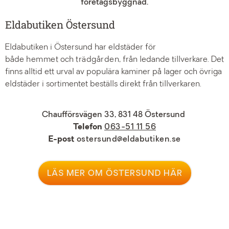
Eldabutiken Östersund
Eldabutiken i Östersund har eldstäder för
både
hemmet
och
trädgården
, från ledande tillverkare. Det
finns alltid ett urval av populära kaminer på lager och övriga
eldstäder i sortimentet beställs direkt från tillverkaren.
Chaufförsvägen 33, 831 48 Östersund
Telefon
063-51 11 56
E-post
ostersund@eldabutiken.se
LÄS MER OM ÖSTERSUND HÄR