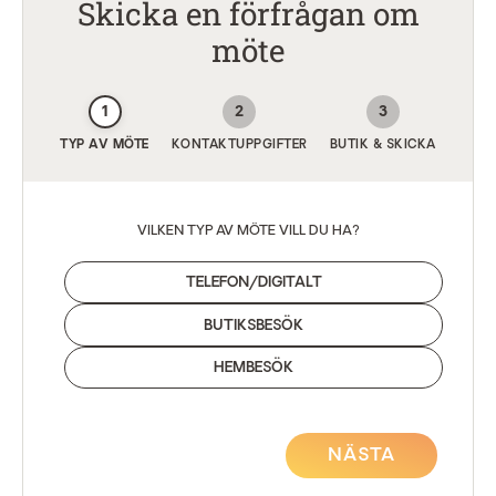
Skicka en förfrågan om
möte
1
2
3
TYP AV MÖTE
KONTAKTUPPGIFTER
BUTIK & SKICKA
VILKEN TYP AV MÖTE VILL DU HA?
TELEFON/DIGITALT
BUTIKSBESÖK
HEMBESÖK
NÄSTA