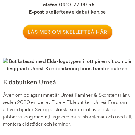
Telefon
0
910-77 99 55
E
-post
skelleftea@eldabutiken.se
LÄS MER OM SKELLEFTEÅ HÄR
Eldabutiken Umeå
Även om bolagsnamnet är Umeå Kaminer & Skorstenar är vi
sedan 2020 en del av Elda – Eldabutiken Umeå. Förutom
att vi erbjuder Sveriges största sortiment av eldstäder
jobbar vi idag med att laga och mura skorstenar och med att
montera eldstäder och kaminer.