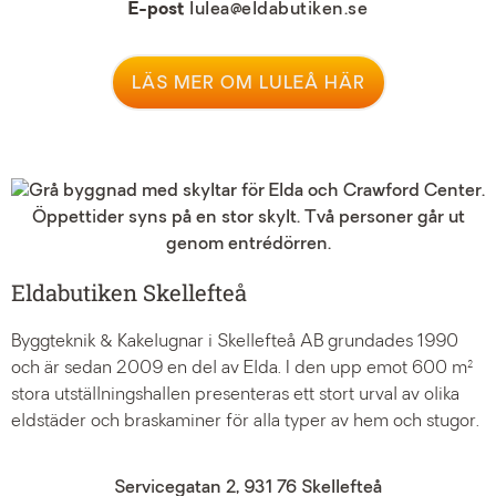
E-post
lulea@eldabutiken.se
LÄS MER OM LULEÅ HÄR
Eldabutiken Skellefteå
Byggteknik & Kakelugnar i Skellefteå AB grundades 1990
och är sedan 2009 en del av Elda. I den upp emot 600 m²
stora utställningshallen presenteras ett stort urval av olika
eldstäder och braskaminer för alla typer av hem och stugor.
Servicegatan 2, 931 76 Skellefteå