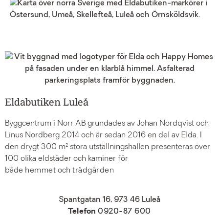
Eldabutiken Luleå
Byggcentrum i Norr AB grundades av Johan Nordqvist och
Linus Nordberg 2014 och är sedan 2016 en del av Elda. I
den drygt 300 m² stora utställningshallen presenteras över
100 olika eldstäder och kaminer för
både
hemmet
och
trädgården
Spantgatan 16, 973 46 Luleå
Telefon
0920-87 600