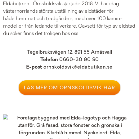
Eldabutiken i Örnsköldsvik startade 2018. Vi har idag
västernorrlands största utställning av eldstäder för
både
hemmet
och
trädgården
, med över 100 kamin-
modeller från ledande tillverkare. Oavsett för typ av eldstad
du söker finns det troligen hos oss.
Tegelbruksvägen 12, 891 55 Arnäsvall
Telefon
0
660-30 90 90
E
-post
ornskoldsvik@eldabutiken.se
LÄS MER OM ÖRNSKÖLDSVIK HÄR