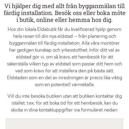
Vi hjälper dig med allt från bygganmälan till
färdig installation. Besök oss eller boka möte
i butik, online eller hemma hos dig.
Hos din lokala Eldabutik får du kvalificerad hjälp genom
hela resan till din nya eldstad – från planering och
bygganmälan till färdig installation. Alla våra montörer
har gedigen kunskap och yrkesstolthet. Inför ditt val av
eldstad gör vi, om så krävs, ett hembesök för att
säkerställa vilken typ av eldstad som passar ditt hem och
vad som krävs för att installera den på bästa sätt.
Eldstaden som en del av inredningen är precis lika viktig
som en potentiell värmekälla.
Vill du inte besöka butiken utan att butiken kontaktar dig
istället, t.ex. för att boka tid för ett hembesök, kan du
skicka in dina kontaktuppgifter via formuläret nedan: