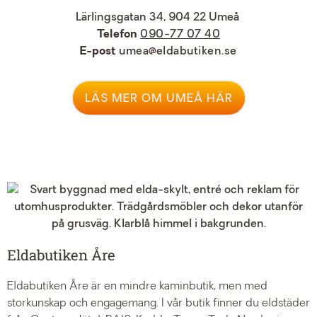
Lärlingsgatan 34, 904 22 Umeå
Telefon
090-77 07 40
E-post
umea@eldabutiken.se
LÄS MER OM UMEÅ HÄR
Eldabutiken Åre
Eldabutiken Åre är en mindre kaminbutik, men med
storkunskap och engagemang. I vår butik finner du eldstäder