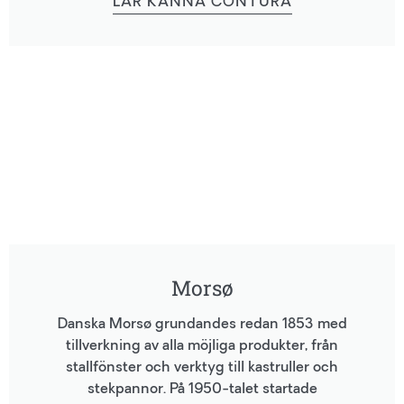
LÄR KÄNNA CONTURA
Morsø
Danska Morsø grundandes redan 1853 med
tillverkning av alla möjliga produkter, från
stallfönster och verktyg till kastruller och
stekpannor. På 1950-talet startade