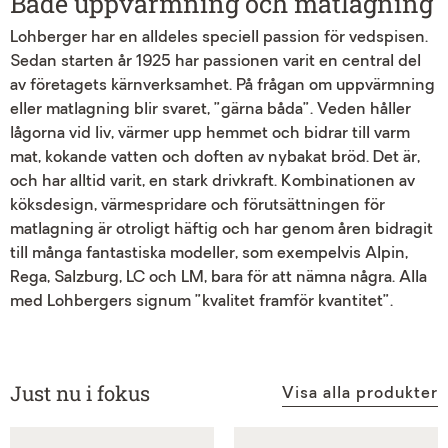
Både uppvärmning och matlagning
Lohberger har en alldeles speciell passion för vedspisen.
Sedan starten år 1925 har passionen varit en central del
av företagets kärnverksamhet. På frågan om uppvärmning
eller matlagning blir svaret, ”gärna båda”. Veden håller
lågorna vid liv, värmer upp hemmet och bidrar till varm
mat, kokande vatten och doften av nybakat bröd. Det är,
och har alltid varit, en stark drivkraft. Kombinationen av
köksdesign, värmespridare och förutsättningen för
matlagning är otroligt häftig och har genom åren bidragit
till många fantastiska modeller, som exempelvis Alpin,
Rega, Salzburg, LC och LM, bara för att nämna några. Alla
med Lohbergers signum ”kvalitet framför kvantitet”.
Just nu i fokus
Visa alla produkter