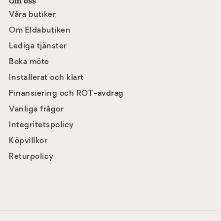
Om oss
Våra butiker
Om Eldabutiken
Lediga tjänster
Boka möte
Installerat och klart
Finansiering och ROT-avdrag
Vanliga frågor
Integritetspolicy
Köpvillkor
Returpolicy