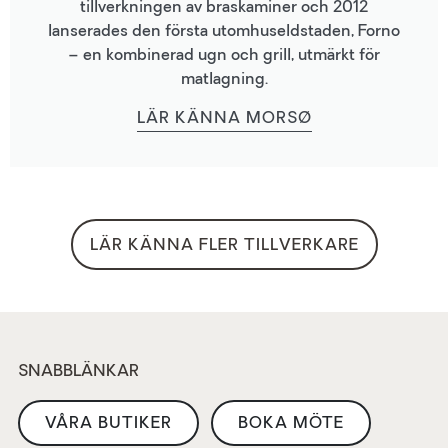
tillverkningen av braskaminer och 2012
lanserades den första utomhuseldstaden, Forno
– en kombinerad ugn och grill, utmärkt för
matlagning.
LÄR KÄNNA MORSØ
LÄR KÄNNA FLER TILLVERKARE
SNABBLÄNKAR
VÅRA BUTIKER
BOKA MÖTE