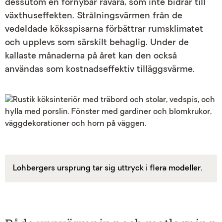
dessutom en förnybar råvara, som inte bidrar till
växthuseffekten. Strålningsvärmen från de
vedeldade köksspisarna förbättrar rumsklimatet
och upplevs som särskilt behaglig. Under de
kallaste månaderna på året kan den också
användas som kostnadseffektiv tilläggsvärme.
Lohbergers ursprung tar sig uttryck i flera modeller.