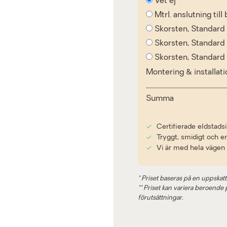
Vet ej
Mtrl. anslutning til
Skorsten, Standard
Skorsten, Standar
Skorsten, Standar
Montering & installat
Summa
Certifierade eldstadsi
Tryggt, smidigt och e
Vi är med hela vägen
* Priset baseras på en uppskatt
** Priset kan variera beroende på
förutsättningar.