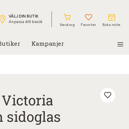
VÄLJ DIN BUTIK
Anpassa ditt besök
Varukorg
Favoriter
Boka möte
Butiker
Kampanjer
Victoria
n sidoglas