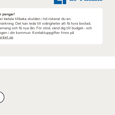
ar pengar!
 betala tillbaka skulden i tid riskerar du en
rkning. Det kan leda till svårigheter att få hyra bostad,
mang och få nya lån. För stöd, vänd dig till budget- och
ngen i din kommun. Kontaktuppgifter finns på
rket.se
.