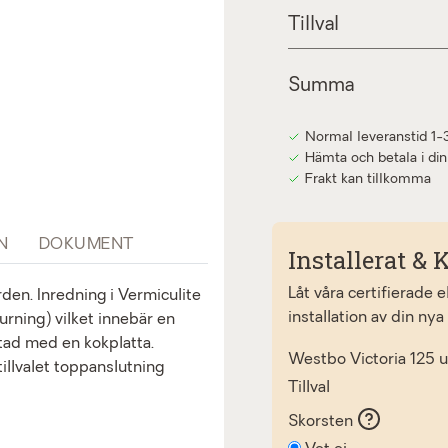
Tillval
Summa
Normal leveranstid 1-
Hämta och betala i din
Frakt kan tillkomma
N
DOKUMENT
Installerat & K
Låt våra certifierade 
den. Inredning i Vermiculite
installation av din nya
ning) vilket innebär en
stad med en kokplatta.
Westbo Victoria 125 u
illvalet toppanslutning
Tillval
Skorsten