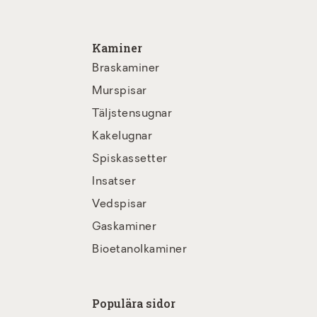
Kaminer
Braskaminer
Murspisar
Täljstensugnar
Kakelugnar
Spiskassetter
Insatser
Vedspisar
Gaskaminer
Bioetanolkaminer
Populära sidor