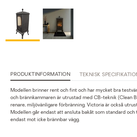
PRODUKTINFORMATION
TEKNISK SPECIFIKATIO
Modellen brinner rent och fint och har mycket bra testvär
och brännkammaren är utrustad med CB-teknik (Clean Bur
renare, miljövänligare förbränning. Victoria är också utru
Modellen går endast att ansluta bakåt som standard och t
endast mot icke brännbar vägg.