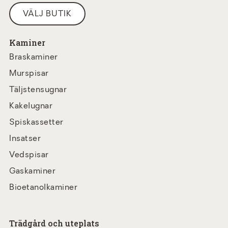
VÄLJ BUTIK
Kaminer
Braskaminer
Murspisar
Täljstensugnar
Kakelugnar
Spiskassetter
Insatser
Vedspisar
Gaskaminer
Bioetanolkaminer
Trädgård och uteplats