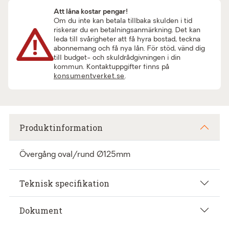
Att låna kostar pengar!
Om du inte kan betala tillbaka skulden i tid
riskerar du en betalningsanmärkning. Det kan
leda till svårigheter att få hyra bostad, teckna
abonnemang och få nya lån. För stöd, vänd dig
till budget- och skuldrådgivningen i din
kommun. Kontaktuppgifter finns på
konsumentverket.se
.
Produktinformation
Övergång oval/rund Ø125mm
Teknisk specifikation
Dokument