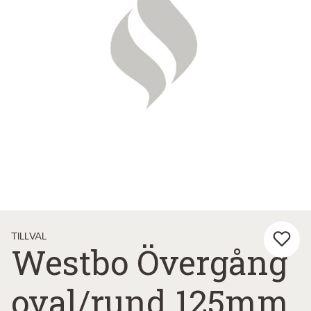
TILLVAL
Westbo Övergång
oval/rund 125mm