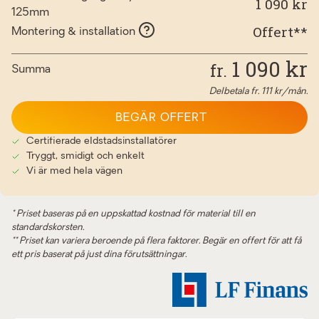
1 090 kr
125mm
Offert**
Montering & installation
1 090
kr
fr.
Summa
Delbetala fr.
111
kr/mån.
BEGÄR OFFERT
Certifierade eldstadsinstallatörer
Tryggt, smidigt och enkelt
Vi är med hela vägen
* Priset baseras på en uppskattad kostnad för material till en
standardskorsten.
** Priset kan variera beroende på flera faktorer. Begär en offert för att få
ett pris baserat på just dina förutsättningar.