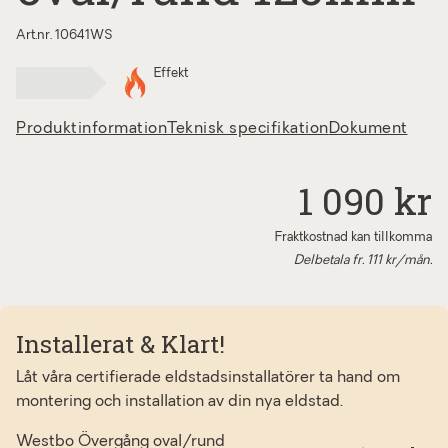
Art.nr. 10641WS
Effekt
Produktinformation
Teknisk specifikation
Dokument
1 090 kr
Fraktkostnad kan tillkomma
Delbetala fr.
111
kr/mån.
Installerat & Klart!
Låt våra certifierade eldstadsinstallatörer ta hand om
montering och installation av din nya eldstad.
Westbo Övergång oval/rund