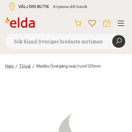
VÄLJ DIN BUTIK
Anpassa ditt besök
Hem
/
Tillval
/
Westbo Övergång oval/rund 125mm