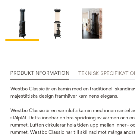
PRODUKTINFORMATION
TEKNISK SPECIFIKATIO
Westbo Classic är en kamin med en traditionell skandina
majestätiska design framhäver kaminens elegans.
Westbo Classic är en varmluftskamin med innermantel av 
stålplåt. Detta innebär en bra spridning av värmen och 
rummet. Luften cirkulerar hela tiden upp mellan inner- oc
rummet. Westbo Classic har till skillnad mot många andr