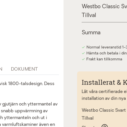
Westbo Classic Sv
Tillval
Summa
Normal leveranstid 1-
Hämta och betala i din
Frakt kan tillkomma
N
DOKUMENT
Installerat & K
visk 1800-talsdesign. Dess
Låt våra certifierade 
installation av din nya
gjutjärn och yttermantel av
Westbo Classic Svart
en snabb uppvärmning av
h yttermanteln och ut i
Tillval
a varmluftskaminer även en