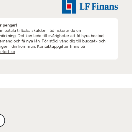
ar pengar!
 betala tillbaka skulden i tid riskerar du en
rkning. Det kan leda till svårigheter att få hyra bostad,
mang och få nya lån. För stöd, vänd dig till budget- och
ngen i din kommun. Kontaktuppgifter finns på
rket.se
.