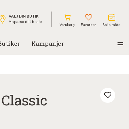
VÄLJ DIN BUTIK
Anpassa ditt besök
Varukorg
Favoriter
Boka möte
Butiker
Kampanjer
Classic