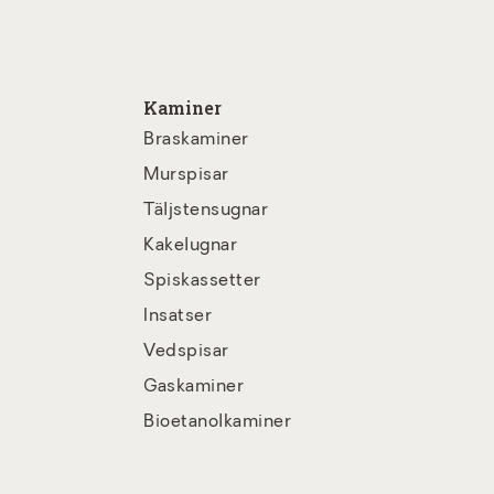
Kaminer
Braskaminer
Murspisar
Täljstensugnar
Kakelugnar
Spiskassetter
Insatser
Vedspisar
Gaskaminer
Bioetanolkaminer