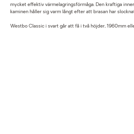
mycket effektiv värmelagringsförmåga. Den kraftiga inner
kaminen håller sig varm långt efter att brasan har slocknat
Westbo Classic i svart går att få i två höjder, 1960mm e