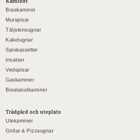
Kaminer
Braskaminer
Murspisar
Täljstensugnar
Kakelugnar
Spiskassetter
Insatser
Vedspisar
Gaskaminer
Bioetanolkaminer
Trädgård och uteplats
Utekaminer
Grillar & Pizzaugnar