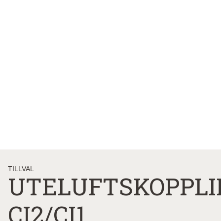
TILLVAL
UTELUFTSKOPPLI
CI2/CI1