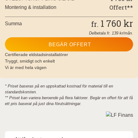
Offert**
Montering & installation
1 760
kr
fr.
Summa
Delbetala fr.
139
kr/mån.
BEGÄR OFFERT
Certifierade eldstadsinstallatörer
Tryggt, smidigt och enkelt
Vi är med hela vägen
* Priset baseras på en uppskattad kostnad för material till en
standardskorsten.
** Priset kan variera beroende på flera faktorer. Begär en offert för att få
ett pris baserat på just dina förutsättningar.