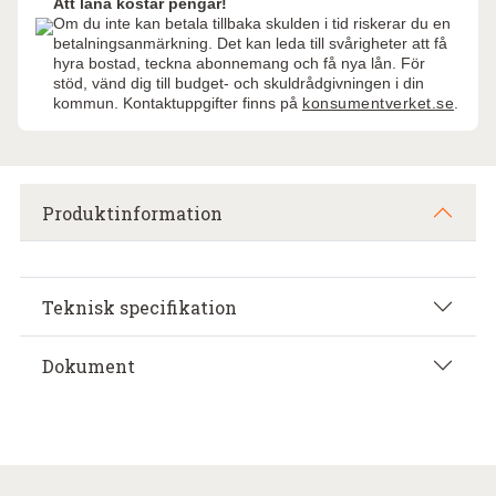
Att låna kostar pengar!
Om du inte kan betala tillbaka skulden i tid riskerar du en
betalningsanmärkning. Det kan leda till svårigheter att få
hyra bostad, teckna abonnemang och få nya lån. För
stöd, vänd dig till budget- och skuldrådgivningen i din
kommun. Kontaktuppgifter finns på
konsumentverket.se
.
Produktinformation
Teknisk specifikation
Dokument