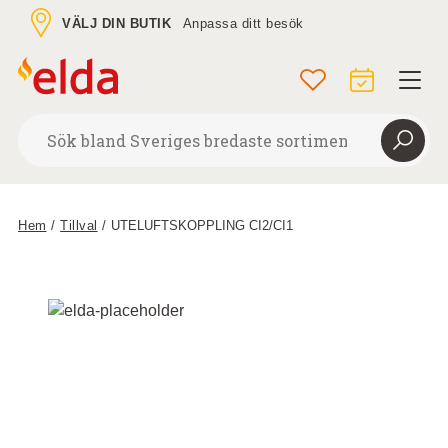
VÄLJ DIN BUTIK
Anpassa ditt besök
Hem
/
Tillval
/
UTELUFTSKOPPLING CI2/CI1