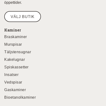
öppettider.
VÄLJ BUTIK
Kaminer
Braskaminer
Murspisar
Täljstensugnar
Kakelugnar
Spiskassetter
Insatser
Vedspisar
Gaskaminer
Bioetanolkaminer