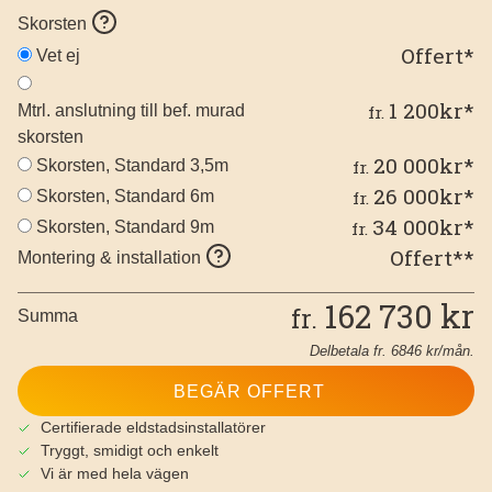
Skorsten
Offert*
Vet ej
1 200kr*
Mtrl. anslutning till bef. murad
fr.
skorsten
20 000kr*
Skorsten, Standard 3,5m
fr.
26 000kr*
Skorsten, Standard 6m
fr.
34 000kr*
Skorsten, Standard 9m
fr.
Offert**
Montering & installation
162 730
kr
fr.
Summa
Delbetala fr.
6846
kr/mån.
BEGÄR OFFERT
Certifierade eldstadsinstallatörer
Tryggt, smidigt och enkelt
Vi är med hela vägen