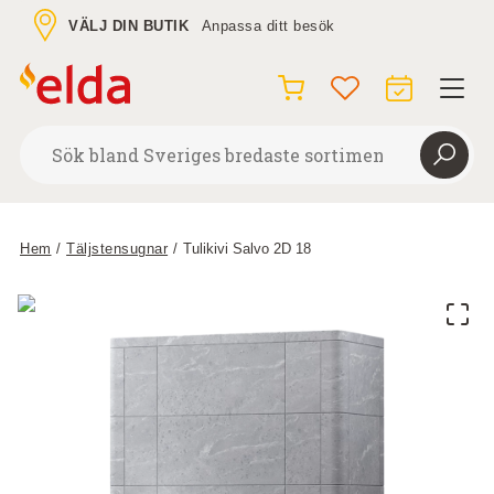
VÄLJ DIN BUTIK
Anpassa ditt besök
Hem
/
Täljstensugnar
/
Tulikivi Salvo 2D 18