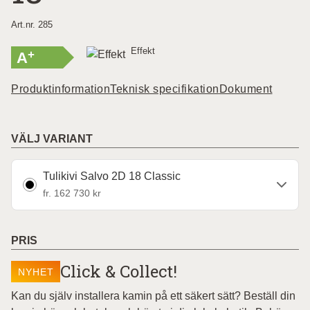
Art.nr. 285
Effekt
+
A
Produktinformation
Teknisk specifikation
Dokument
VÄLJ VARIANT
Tulikivi Salvo 2D 18 Classic
fr. 162 730 kr
PRIS
Click & Collect!
NYHET
Kan du själv installera kamin på ett säkert sätt? Beställ din