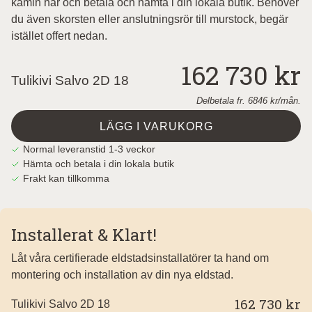
kamin här och betala och hämta i din lokala butik. Behöver
du även skorsten eller anslutningsrör till murstock, begär
istället offert nedan.
162 730 kr
Tulikivi Salvo 2D 18
Delbetala fr.
6846
kr/mån.
LÄGG I VARUKORG
Normal leveranstid 1-3 veckor
Hämta och betala i din lokala butik
Frakt kan tillkomma
Installerat & Klart!
Låt våra certifierade eldstadsinstallatörer ta hand om
montering och installation av din nya eldstad.
162 730 kr
Tulikivi Salvo 2D 18