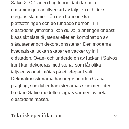
Salvo 2D 21 är en hög tunneldad där hela
omramningen är tillverkad av täljsten och dess
elegans stämmer från den harmoniska
plattsättningen och de rundade hörnen. Till
eldstadens ytmaterial kan du välja antingen endast
klassiskt släta täljstenar eller en kombination av
släta stenar och dekorationsstenar. Den moderna
kvadratiska luckan skapar en vacker vy in i
eldstaden. Ovan- och underdelen av luckan i Salvos
front kan dekoreras med stenar som får olika
täljstensytor att mötas på ett elegant sätt.
Dekorationsstenarna har oregelbunden Grafia-
prägling, som lyfter fram stenarnas skimmer. I den
bredare Salvo-modellen lagras värmen av hela
eldstadens massa.
Teknisk specifikation