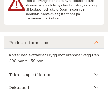
leda till svårigheter att få hyra bostad, teckna
abonnemang och få nya lån. För stöd, vänd dig
till budget- och skuldrådgivningen i din
kommun. Kontaktuppgifter finns på
konsumentverket.se
.
Produktinformation
Kortar ned avståndet i rygg mot brännbar vägg från
200 mm till 50 mm
Teknisk specifikation
Dokument