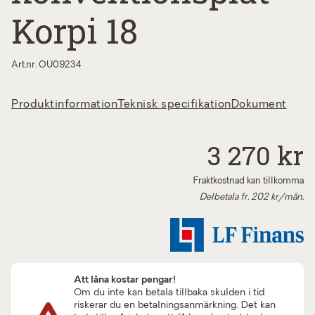
Korpi 18
Art.nr. OU09234
Produktinformation
Teknisk specifikation
Dokument
3 270 kr
Fraktkostnad kan tillkomma
Delbetala fr.
202
kr/mån.
Att låna kostar pengar!
Om du inte kan betala tillbaka skulden i tid
riskerar du en betalningsanmärkning. Det kan