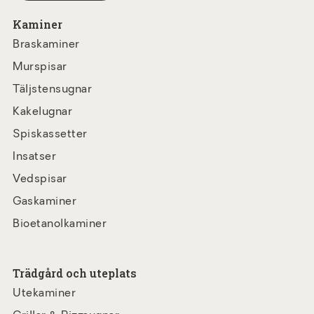
Kaminer
Braskaminer
Murspisar
Täljstensugnar
Kakelugnar
Spiskassetter
Insatser
Vedspisar
Gaskaminer
Bioetanolkaminer
Trädgård och uteplats
Utekaminer