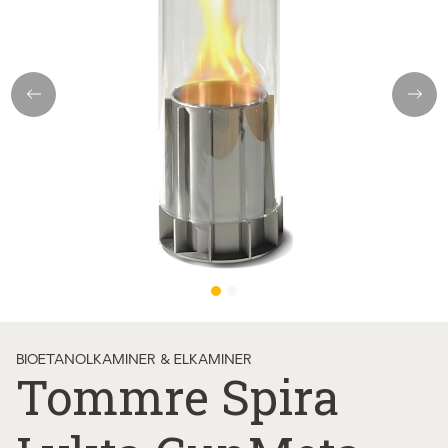
Previous
Next
BIOETANOLKAMINER & ELKAMINER
Tommre Spira