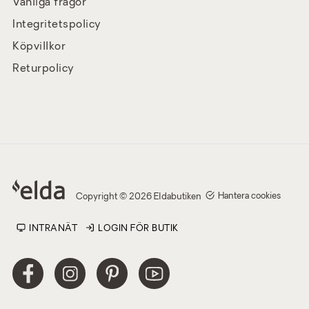
Vanliga frågor
Integritetspolicy
Köpvillkor
Returpolicy
Hantera cookies
Copyright © 2026 Eldabutiken
INTRANÄT
LOGIN FÖR BUTIK