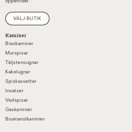
öppettider.
VÄLJ BUTIK
Kaminer
Braskaminer
Murspisar
Täljstensugnar
Kakelugnar
Spiskassetter
Insatser
Vedspisar
Gaskaminer
Bioetanolkaminer