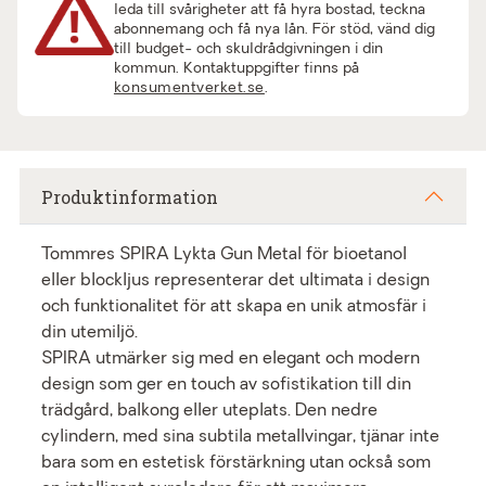
leda till svårigheter att få hyra bostad, teckna
abonnemang och få nya lån. För stöd, vänd dig
till budget- och skuldrådgivningen i din
kommun. Kontaktuppgifter finns på
konsumentverket.se
.
Produktinformation
Tommres SPIRA Lykta Gun Metal för bioetanol
eller blockljus representerar det ultimata i design
och funktionalitet för att skapa en unik atmosfär i
din utemiljö.
SPIRA utmärker sig med en elegant och modern
design som ger en touch av sofistikation till din
trädgård, balkong eller uteplats. Den nedre
cylindern, med sina subtila metallvingar, tjänar inte
bara som en estetisk förstärkning utan också som