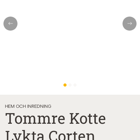
Previous
Next
HEM OCH INREDNING
Tommre Kotte
Lykta Corten