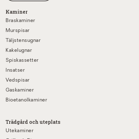
Kaminer
Braskaminer
Murspisar
Täljstensugnar
Kakelugnar
Spiskassetter
Insatser
Vedspisar
Gaskaminer
Bioetanolkaminer
Trädgård och uteplats
Utekaminer