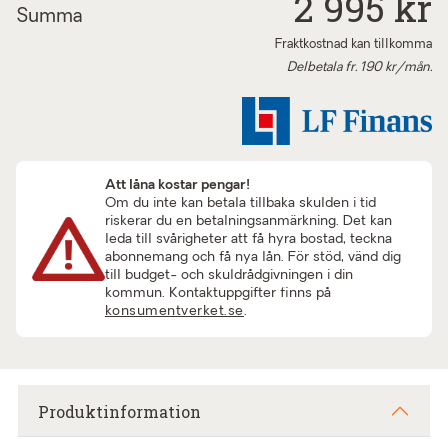
2 995
kr
Summa
Fraktkostnad kan tillkomma
Delbetala fr.
190
kr/mån.
Att låna kostar pengar!
Om du inte kan betala tillbaka skulden i tid
riskerar du en betalningsanmärkning. Det kan
leda till svårigheter att få hyra bostad, teckna
abonnemang och få nya lån. För stöd, vänd dig
till budget- och skuldrådgivningen i din
kommun. Kontaktuppgifter finns på
konsumentverket.se
.
Produktinformation