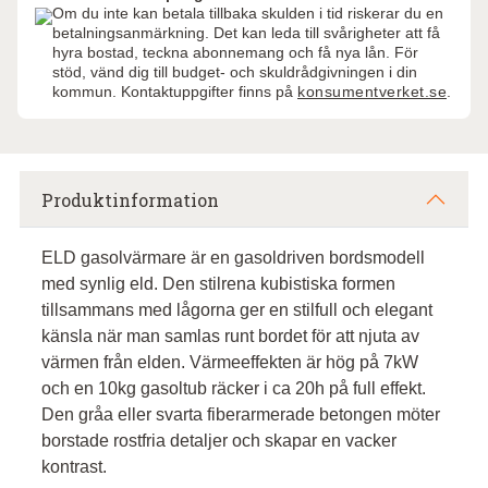
Om du inte kan betala tillbaka skulden i tid riskerar du en
betalningsanmärkning. Det kan leda till svårigheter att få
hyra bostad, teckna abonnemang och få nya lån. För
stöd, vänd dig till budget- och skuldrådgivningen i din
kommun. Kontaktuppgifter finns på
konsumentverket.se
.
Produktinformation
ELD gasolvärmare är en gasoldriven bordsmodell
med synlig eld. Den stilrena kubistiska formen
tillsammans med lågorna ger en stilfull och elegant
känsla när man samlas runt bordet för att njuta av
värmen från elden. Värmeeffekten är hög på 7kW
och en 10kg gasoltub räcker i ca 20h på full effekt.
Den gråa eller svarta fiberarmerade betongen möter
borstade rostfria detaljer och skapar en vacker
kontrast.