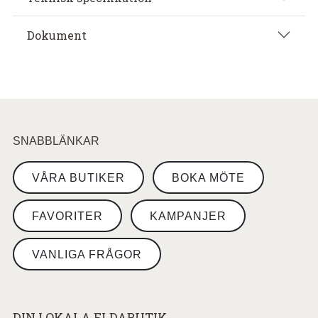
Dokument
SNABBLÄNKAR
VÅRA BUTIKER
BOKA MÖTE
FAVORITER
KAMPANJER
VANLIGA FRÅGOR
DIN LOKALA ELDABUTIK