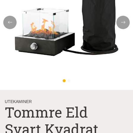
Previous
Next
UTEKAMINER
Tommre Eld
Svart Kvadrat,