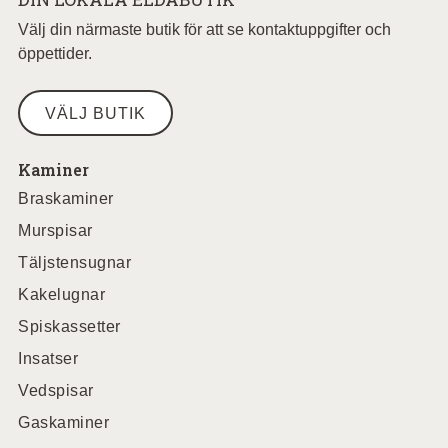
Välj din närmaste butik för att se kontaktuppgifter och
öppettider.
VÄLJ BUTIK
Kaminer
Braskaminer
Murspisar
Täljstensugnar
Kakelugnar
Spiskassetter
Insatser
Vedspisar
Gaskaminer