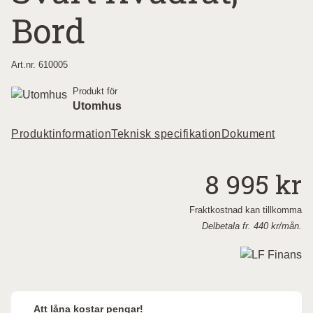
Bord
Art.nr. 610005
Produkt för
Utomhus
Produktinformation
Teknisk specifikation
Dokument
8 995 kr
Fraktkostnad kan tillkomma
Delbetala fr.
440
kr/mån.
Att låna kostar pengar!