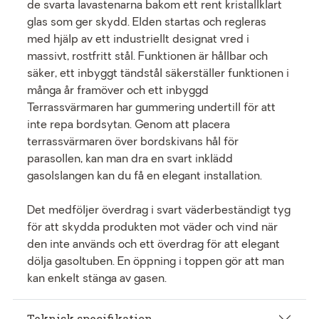
de svarta lavastenarna bakom ett rent kristallklart
glas som ger skydd. Elden startas och regleras
med hjälp av ett industriellt designat vred i
massivt, rostfritt stål. Funktionen är hållbar och
säker, ett inbyggt tändstål säkerställer funktionen i
många år framöver och ett inbyggd
Terrassvärmaren har gummering undertill för att
inte repa bordsytan. Genom att placera
terrassvärmaren över bordskivans hål för
parasollen, kan man dra en svart inklädd
gasolslangen kan du få en elegant installation.
Det medföljer överdrag i svart väderbeständigt tyg
för att skydda produkten mot väder och vind när
den inte används och ett överdrag för att elegant
dölja gasoltuben. En öppning i toppen gör att man
kan enkelt stänga av gasen.
Teknisk specifikation