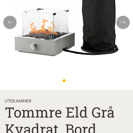
Previous
Next
UTEKAMINER
Tommre Eld Grå
Kvadrat, Bord