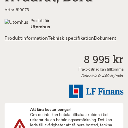
Art.nr. 610075
Produkt för
Utomhus
Produktinformation
Teknisk specifikation
Dokument
8 995 kr
Fraktkostnad kan tillkomma
Delbetala fr.
440
kr/mån.
Att låna kostar pengar!
Om du inte kan betala tillbaka skulden i tid
riskerar du en betalningsanmärkning. Det kan
leda till svårigheter att få hyra bostad, teckna