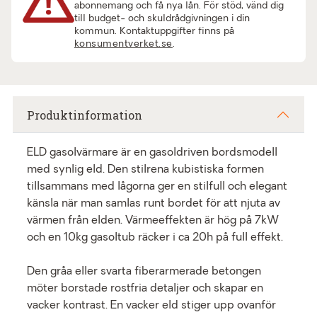
abonnemang och få nya lån. För stöd, vänd dig
till budget- och skuldrådgivningen i din
kommun. Kontaktuppgifter finns på
konsumentverket.se
.
Produktinformation
ELD gasolvärmare är en gasoldriven bordsmodell
med synlig eld. Den stilrena kubistiska formen
tillsammans med lågorna ger en stilfull och elegant
känsla när man samlas runt bordet för att njuta av
värmen från elden. Värmeeffekten är hög på 7kW
och en 10kg gasoltub räcker i ca 20h på full effekt.
Den gråa eller svarta fiberarmerade betongen
möter borstade rostfria detaljer och skapar en
vacker kontrast. En vacker eld stiger upp ovanför