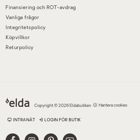
Finansiering och ROT-avdrag
Vanliga frågor
Integritetspolicy
Köpvillkor
Returpolicy
Hantera cookies
Copyright © 2026 Eldabutiken
INTRANÄT
LOGIN FÖR BUTIK