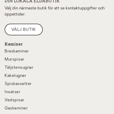
DIN LOKALA ELDABUTIK
Välj din närmaste butik för att se kontaktuppgifter och
öppettider.
VÄLJ BUTIK
Kaminer
Braskaminer
Murspisar
Täljstensugnar
Kakelugnar
Spiskassetter
Insatser
Vedspisar
Gaskaminer