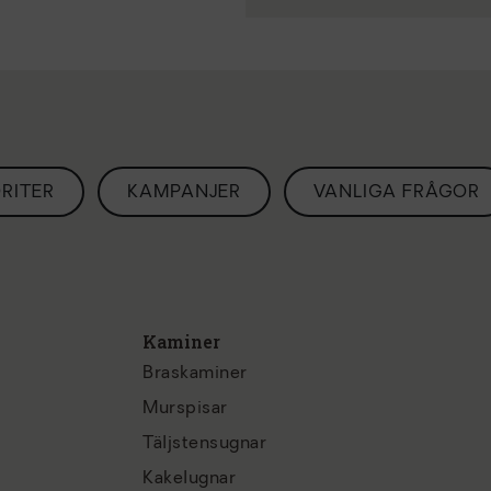
RITER
KAMPANJER
VANLIGA FRÅGOR
Kaminer
Braskaminer
Murspisar
Täljstensugnar
Kakelugnar