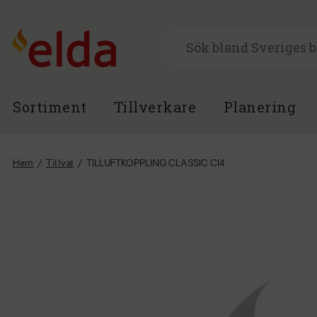
Sortiment
Tillverkare
Planering
Hem
/
Tillval
/
TILLUFTKOPPLING CLASSIC CI4