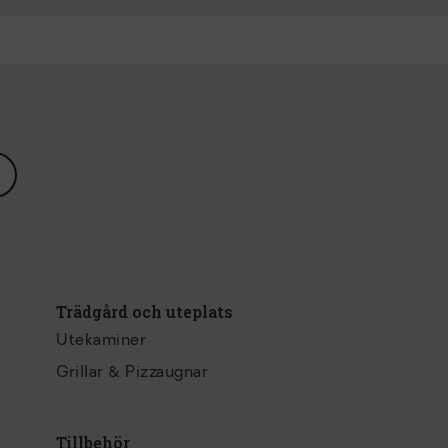
Trädgård och uteplats
Utekaminer
Grillar & Pizzaugnar
Tillbehör