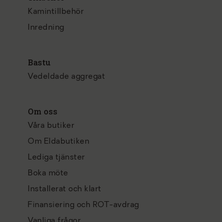
Kamintillbehör
Inredning
Bastu
Vedeldade aggregat
Om oss
Våra butiker
Om Eldabutiken
Lediga tjänster
Boka möte
Installerat och klart
Finansiering och ROT-avdrag
Vanliga frågor