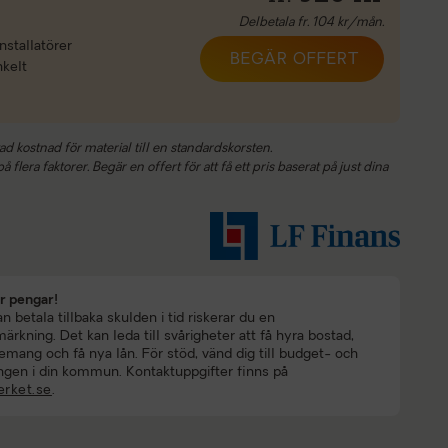
Delbetala fr.
104
kr/mån.
nstallatörer
BEGÄR OFFERT
nkelt
ad kostnad för material till en standardskorsten.
 flera faktorer. Begär en offert för att få ett pris baserat på just dina
ar pengar!
 betala tillbaka skulden i tid riskerar du en
rkning. Det kan leda till svårigheter att få hyra bostad,
mang och få nya lån. För stöd, vänd dig till budget- och
ngen i din kommun. Kontaktuppgifter finns på
rket.se
.