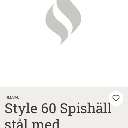
TILLVAL
Style 60 Spishäll
stål med