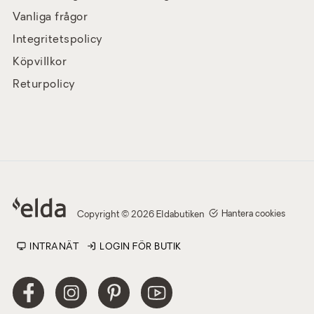
Vanliga frågor
Integritetspolicy
Köpvillkor
Returpolicy
Hantera cookies
Copyright © 2026 Eldabutiken
INTRANÄT
LOGIN FÖR BUTIK