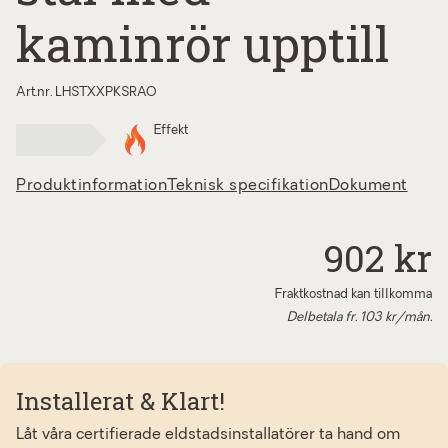
kaminrör upptill
Art.nr. LHSTXXPKSRAO
Effekt
Produktinformation
Teknisk specifikation
Dokument
902 kr
Fraktkostnad kan tillkomma
Delbetala fr.
103
kr/mån.
Installerat & Klart!
Låt våra certifierade eldstadsinstallatörer ta hand om