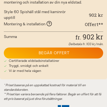
montering och installation av din nya eldstad.
Style 60 Spishäll stål med kaminrör
902 kr
upptill
Offert**
Montering & installation
902
kr
fr.
Summa
Delbetala fr.
103
kr/mån.
BEGÄR OFFERT
Certifierade eldstadsinstallatörer
Tryggt, smidigt och enkelt
Vi är med hela vägen
* Priset baseras på en uppskattad kostnad för material till en
standardskorsten.
** Priset kan variera beroende på flera faktorer. Begär en offert för att få
ett pris baserat på just dina förutsättningar.