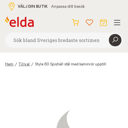
VÄLJ DIN BUTIK
Anpassa ditt besök
Hem
/
Tillval
/
Style 60 Spishäll stål med kaminrör upptill