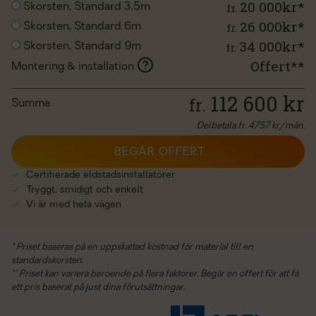
20 000kr*
fr.
Skorsten, Standard 3,5m
26 000kr*
fr.
Skorsten, Standard 6m
34 000kr*
fr.
Skorsten, Standard 9m
Offert**
Montering & installation
112 600
kr
fr.
Summa
Delbetala fr.
4757
kr/mån.
BEGÄR OFFERT
Certifierade eldstadsinstallatörer
Tryggt, smidigt och enkelt
Vi är med hela vägen
* Priset baseras på en uppskattad kostnad för material till en
standardskorsten.
** Priset kan variera beroende på flera faktorer. Begär en offert för att få
ett pris baserat på just dina förutsättningar.