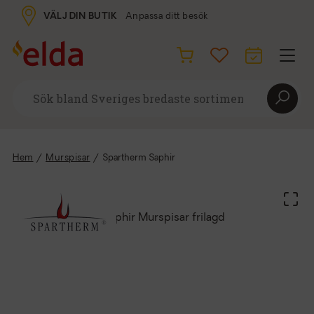
VÄLJ DIN BUTIK
Anpassa ditt besök
Hem
/
Murspisar
/
Spartherm Saphir