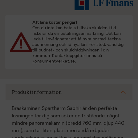
Att låna kostar pengar!
Om du inte kan betala tillbaka skulden i tid
riskerar du en betalningsanmärkning. Det kan
leda till svårigheter att få hyra bostad, teckna
abonnemang och få nya lån. För stöd, vänd dig
till budget- och skuldrådgivningen i din
kommun. Kontaktuppgifter finns på
konsumentverket.se
.
Produktinformation
Braskaminen Spartherm Saphir är den perfekta
lösningen för dig som söker en fristående, något
mindre panoramakamin (bredd 760 mm, djup 440
mm), som tar liten plats, men ändå erbjuder