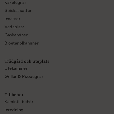
Kakelugnar
Spiskassetter
Insatser
Vedspisar
Gaskaminer
Bioetanolkaminer
Trädgård och uteplats
Utekaminer
Grillar & Pizzaugnar
Tillbehör
Kamintillbehör
Inredning