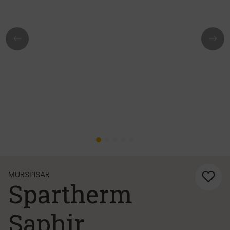
Previous
Next
MURSPISAR
Spartherm
Saphir