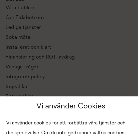
Våra butiker
Om Eldabutiken
Lediga tjänster
Boka möte
Installerat och klart
Finansiering och ROT-avdrag
Vanliga frågor
Integritetspolicy
Köpvillkor
Returpolicy
Vi använder Cookies
Vi använder cookies för att förbättra våra tjänster och
din upplevelse. Om du inte godkänner valfria cookies