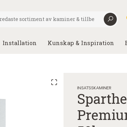
Installation
Kunskap & Inspiration
INSATSSKAMINER
Sparth
Premiu