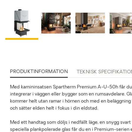
PRODUKTINFORMATION
TEKNISK SPECIFIKATIO
Med kamininsatsen Spartherm Premium A-U-50h får du
integrerar i väggen eller bygger som en rumsavdelare. Gl
kommer helt utan ramar i hörnen och med en beläggning s
och sätter elden helt i fokus i din eldstad.
Med ett handtag som döljs i nedfällt läge, en snygg svar
speciella plankpolerade glas får du en i Premium-serien 