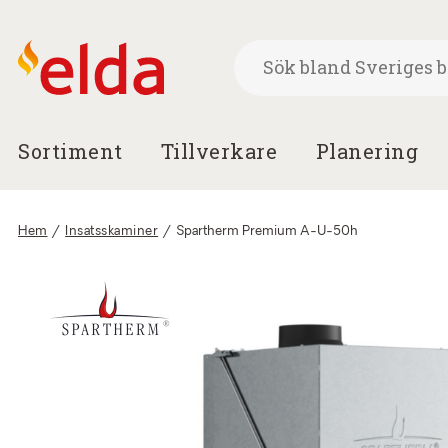
Sortiment
Tillverkare
Planering
Hem
/
Insatsskaminer
/
Spartherm Premium A-U-50h