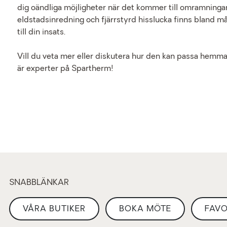
dig oändliga möjligheter när det kommer till omramninga
eldstadsinredning och fjärrstyrd hisslucka finns bland mång
till din insats.
Vill du veta mer eller diskutera hur den kan passa hemma
är experter på Spartherm!
SNABBLÄNKAR
VÅRA BUTIKER
BOKA MÖTE
FAVO