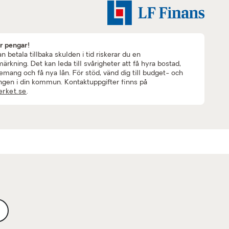
ar pengar!
 betala tillbaka skulden i tid riskerar du en
rkning. Det kan leda till svårigheter att få hyra bostad,
mang och få nya lån. För stöd, vänd dig till budget- och
ngen i din kommun. Kontaktuppgifter finns på
rket.se
.