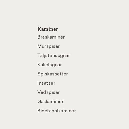
Kaminer
Braskaminer
Murspisar
Täljstensugnar
Kakelugnar
Spiskassetter
Insatser
Vedspisar
Gaskaminer
Bioetanolkaminer