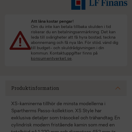
Att låna kostar pengar!
Om du inte kan betala tillbaka skulden i tid
riskerar du en betalningsanmärkning. Det kan
leda till svårigheter att få hyra bostad, teckna
abonnemang och få nya lån. För stöd, vänd dig
till budget- och skuldrådgivningen i din
kommun. Kontaktuppgifter finns på
konsumentverket.se
.
Produktinformation
XS-kaminerna tillhör de minsta modellerna i
Spartherms Passo-kollektion. XS Style har
exklusiva detaljer som träsockel och trähandtag. En
cylindrisk modern fristående kamin som med en