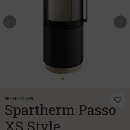
Previous
Next
BRASKAMINER
Spartherm Passo
XS Style