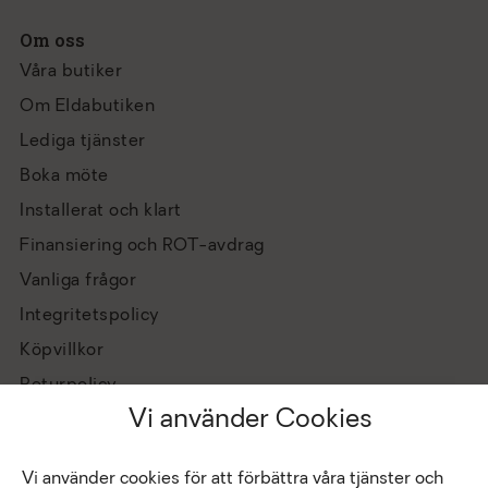
Om oss
Våra butiker
Om Eldabutiken
Lediga tjänster
Boka möte
Installerat och klart
Finansiering och ROT-avdrag
Vanliga frågor
Integritetspolicy
Köpvillkor
Returpolicy
Vi använder Cookies
Vi använder cookies för att förbättra våra tjänster och