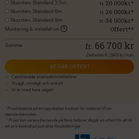
20 000kr*
fr.
Skorsten, Standard 3,5m
26 000kr*
fr.
Skorsten, Standard 6m
34 000kr*
fr.
Skorsten, Standard 9m
Offert**
Montering & installation
66 700
kr
fr.
Summa
Delbetala fr.
2845
kr/mån.
BEGÄR OFFERT
Certifierade eldstadsinstallatörer
Tryggt, smidigt och enkelt
Vi är med hela vägen
* Priset baseras på en uppskattad kostnad för material till en
standardskorsten.
** Priset kan variera beroende på flera faktorer. Begär en offert för att få
ett pris baserat på just dina förutsättningar.