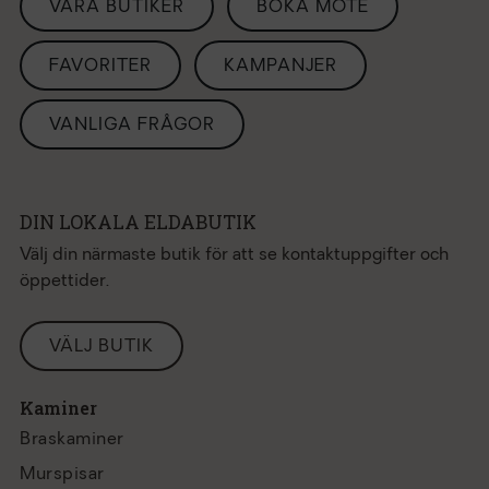
VÅRA BUTIKER
BOKA MÖTE
FAVORITER
KAMPANJER
VANLIGA FRÅGOR
DIN LOKALA ELDABUTIK
Välj din närmaste butik för att se kontaktuppgifter och
öppettider.
VÄLJ BUTIK
Kaminer
Braskaminer
Murspisar