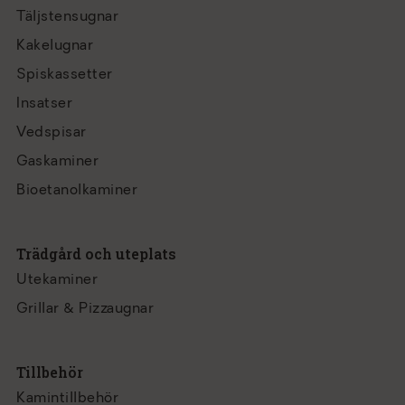
Täljstensugnar
Kakelugnar
Spiskassetter
Insatser
Vedspisar
Gaskaminer
Bioetanolkaminer
Trädgård och uteplats
Utekaminer
Grillar & Pizzaugnar
Tillbehör
Kamintillbehör