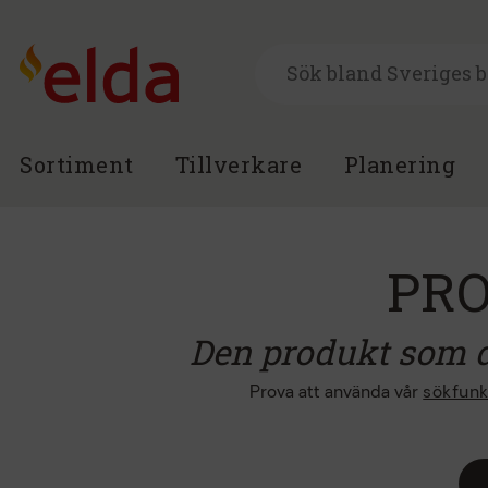
Sortiment
Tillverkare
Planering
PR
Den produkt som du
Prova att använda vår
sökfunk