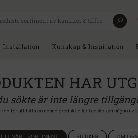
Installation
Kunskap & Inspiration
ODUKTEN HAR UTG
 sökte är inte längre tillgängli
tion
för att hitta en annan produkt eller kanske kan någon av län
TILL VÅRT SORTIMENT
BUTIKER
OM OSS