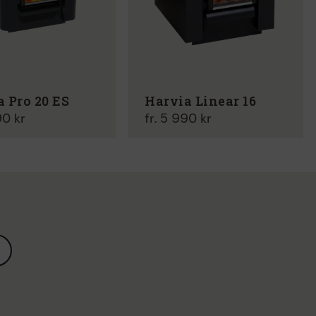
 Pro 20 ES
Harvia Linear 16
90 kr
fr. 5 990 kr