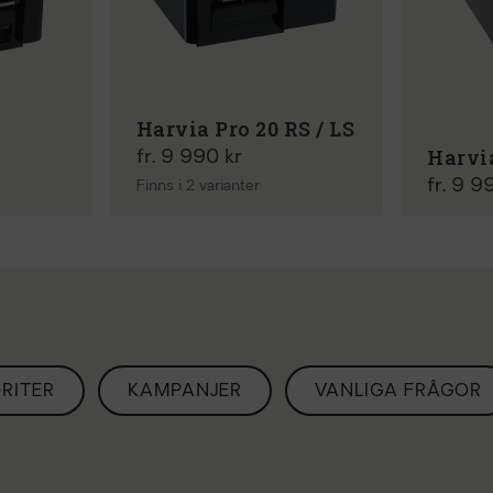
Harvia Pro 20 RS / LS
Harvia
fr. 9 990 kr
fr. 9 9
Finns i 2 varianter
RITER
KAMPANJER
VANLIGA FRÅGOR