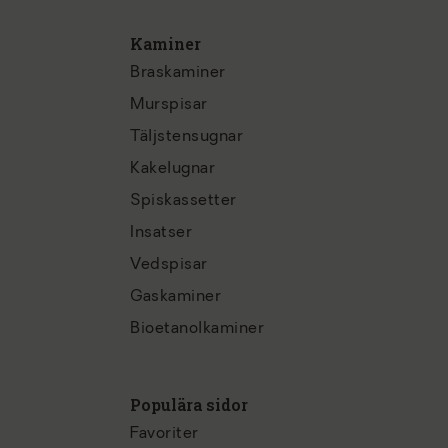
Kaminer
Braskaminer
Murspisar
Täljstensugnar
Kakelugnar
Spiskassetter
Insatser
Vedspisar
Gaskaminer
Bioetanolkaminer
Populära sidor
Favoriter