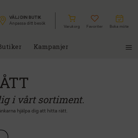
VÄLJ DIN BUTIK
Anpassa ditt besök
Varukorg
Favoriter
Boka möte
Butiker
Kampanjer
ÅTT
g i vårt sortiment.
karna hjälpa dig att hitta rätt.