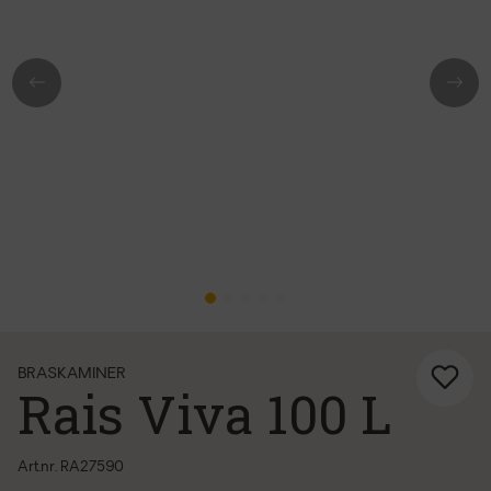
Previous
Next
BRASKAMINER
Rais Viva 100 L
Art.nr. RA27590