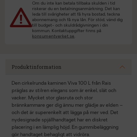
Om du inte kan betala tillbaka skulden i tid
riskerar du en betalningsanmärkning. Det kan
leda till svårigheter att få hyra bostad, teckna
abonnemang och få nya lån. För stöd, vänd dig
till budget- och skuldrådgivningen i din
kommun. Kontaktuppgifter finns på
konsumentverket.se
.
Produktinformation
Den cirkelrunda kaminen Viva 100 L från Rais
präglas av stilren elegans som är enkel, slät och
vacker. Mycket stor glasruta och stor
brännkammare ger dig ännu mer glädje av elden –
och det är superenkelt att lägga på mer ved. Det
nydesignade spjällhandtaget har en diskret
placering i en lämplig höjd. En gummibeläggning
gör handtaget behagligt att vidröra.