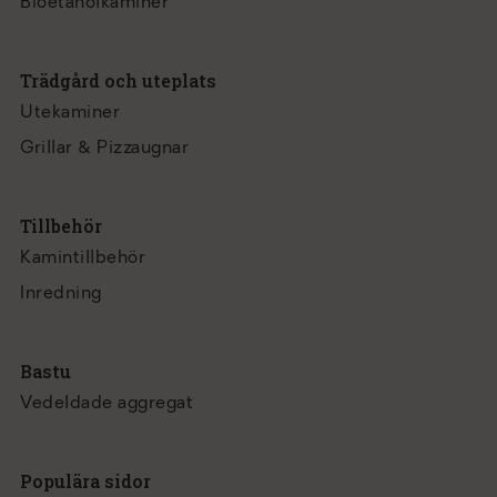
Bioetanolkaminer
Trädgård och uteplats
Utekaminer
Grillar & Pizzaugnar
Tillbehör
Kamintillbehör
Inredning
Bastu
Vedeldade aggregat
Populära sidor