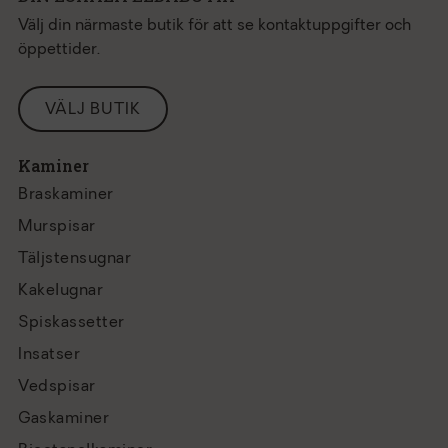
Välj din närmaste butik för att se kontaktuppgifter och
öppettider.
VÄLJ BUTIK
Kaminer
Braskaminer
Murspisar
Täljstensugnar
Kakelugnar
Spiskassetter
Insatser
Vedspisar
Gaskaminer