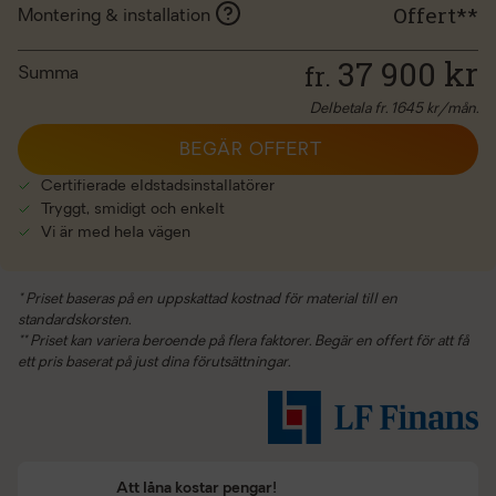
Offert**
Montering & installation
37 900
kr
fr.
Summa
Delbetala fr.
1645
kr/mån.
BEGÄR OFFERT
Certifierade eldstadsinstallatörer
Tryggt, smidigt och enkelt
Vi är med hela vägen
* Priset baseras på en uppskattad kostnad för material till en
standardskorsten.
** Priset kan variera beroende på flera faktorer. Begär en offert för att få
ett pris baserat på just dina förutsättningar.
Att låna kostar pengar!