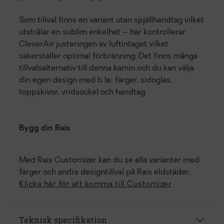
Som tillval finns en variant utan spjällhandtag vilket
utstrålar en sublim enkelhet – här kontrollerar
CleverAir justeringen av luftintaget vilket
säkerställer optimal förbränning. Det finns många
tillvalsalternativ till denna kamin och du kan välja
din egen design med b la: färger, sidoglas,
toppskivor, vridsockel och handtag.
Bygg din Rais
Med Rais Customizer kan du se alla varianter med
färger och andra designtillval på Rais eldstäder.
Klicka här för att komma till Customizer
Teknisk specifikation