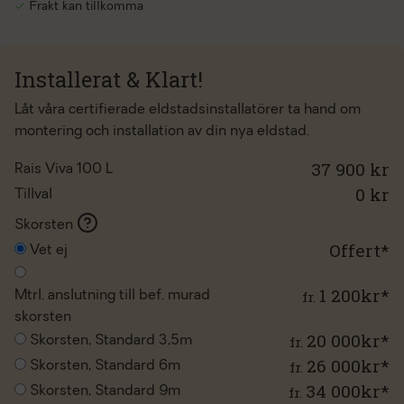
Frakt kan tillkomma
Installerat & Klart!
Låt våra certifierade eldstadsinstallatörer ta hand om
montering och installation av din nya eldstad.
37 900 kr
Rais Viva 100 L
0
kr
Tillval
Skorsten
Offert*
Vet ej
1 200kr*
fr.
Mtrl. anslutning till bef. murad
skorsten
20 000kr*
fr.
Skorsten, Standard 3,5m
26 000kr*
fr.
Skorsten, Standard 6m
34 000kr*
fr.
Skorsten, Standard 9m