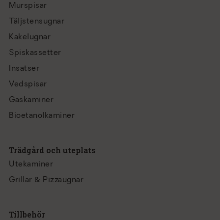
Murspisar
Täljstensugnar
Kakelugnar
Spiskassetter
Insatser
Vedspisar
Gaskaminer
Bioetanolkaminer
Trädgård och uteplats
Utekaminer
Grillar & Pizzaugnar
Tillbehör