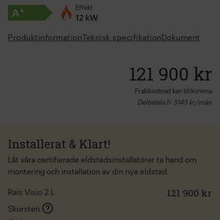
Effekt
+
A
12 kW
Produktinformation
Teknisk specifikation
Dokument
121 900 kr
Fraktkostnad kan tillkomma
Delbetala fr.
5145
kr/mån.
Installerat & Klart!
Låt våra certifierade eldstadsinstallatörer ta hand om
montering och installation av din nya eldstad.
121 900 kr
Rais Visio 2 L
Skorsten