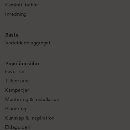
Kamintillbehör
Inredning
Bastu
Vedeldade aggregat
Populära sidor
Favoriter
Tillverkare
Kampanjer
Montering & Installation
Planering
Kunskap & Inspiration
Eldaguiden