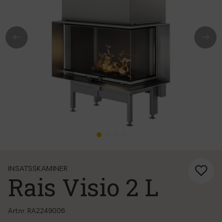
Previous
Next
INSATSSKAMINER
Rais Visio 2 L
Art.nr. RA2249006