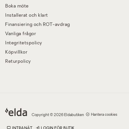
Boka möte
Installerat och klart
Finansiering och ROT-avdrag
Vanliga frågor
Integritetspolicy
Köpvillkor
Returpolicy
Hantera cookies
Copyright © 2026 Eldabutiken
INTRANÄT
LOGIN FÖR BUTIK