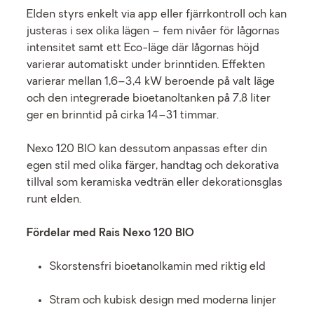
Elden styrs enkelt via app eller fjärrkontroll och kan
justeras i sex olika lägen – fem nivåer för lågornas
intensitet samt ett Eco-läge där lågornas höjd
varierar automatiskt under brinntiden. Effekten
varierar mellan 1,6–3,4 kW beroende på valt läge
och den integrerade bioetanoltanken på 7,8 liter
ger en brinntid på cirka 14–31 timmar.
Nexo 120 BIO kan dessutom anpassas efter din
egen stil med olika färger, handtag och dekorativa
tillval som keramiska vedträn eller dekorationsglas
runt elden.
Fördelar med Rais Nexo 120 BIO
Skorstensfri bioetanolkamin med riktig eld
Stram och kubisk design med moderna linjer