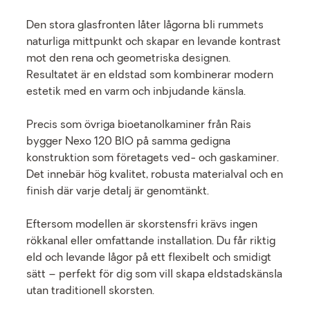
Den stora glasfronten låter lågorna bli rummets
naturliga mittpunkt och skapar en levande kontrast
mot den rena och geometriska designen.
Resultatet är en eldstad som kombinerar modern
estetik med en varm och inbjudande känsla.
Precis som övriga bioetanolkaminer från Rais
bygger Nexo 120 BIO på samma gedigna
konstruktion som företagets ved- och gaskaminer.
Det innebär hög kvalitet, robusta materialval och en
finish där varje detalj är genomtänkt.
Eftersom modellen är skorstensfri krävs ingen
rökkanal eller omfattande installation. Du får riktig
eld och levande lågor på ett flexibelt och smidigt
sätt – perfekt för dig som vill skapa eldstadskänsla
utan traditionell skorsten.