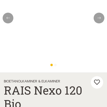
Previous
Next
BIOETANOLKAMINER & ELKAMINER
RAIS Nexo 120
Bio