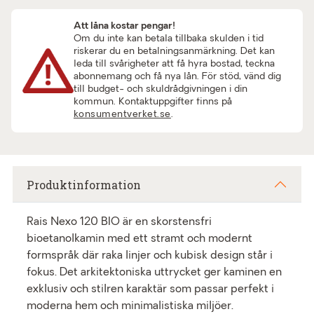
Att låna kostar pengar!
Om du inte kan betala tillbaka skulden i tid
riskerar du en betalningsanmärkning. Det kan
leda till svårigheter att få hyra bostad, teckna
abonnemang och få nya lån. För stöd, vänd dig
till budget- och skuldrådgivningen i din
kommun. Kontaktuppgifter finns på
konsumentverket.se
.
Produktinformation
Rais Nexo 120 BIO är en skorstensfri
bioetanolkamin med ett stramt och modernt
formspråk där raka linjer och kubisk design står i
fokus. Det arkitektoniska uttrycket ger kaminen en
exklusiv och stilren karaktär som passar perfekt i
moderna hem och minimalistiska miljöer.