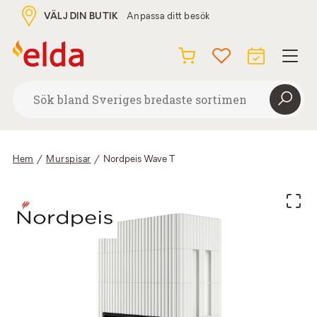
VÄLJ DIN BUTIK
Anpassa ditt besök
Hem
/
Murspisar
/
Nordpeis Wave T