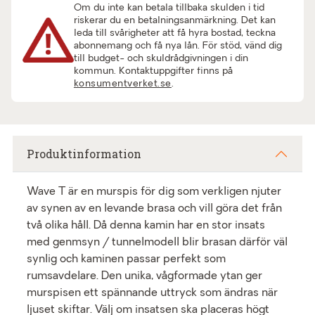
Om du inte kan betala tillbaka skulden i tid
riskerar du en betalningsanmärkning. Det kan
leda till svårigheter att få hyra bostad, teckna
abonnemang och få nya lån. För stöd, vänd dig
till budget- och skuldrådgivningen i din
kommun. Kontaktuppgifter finns på
konsumentverket.se
.
Produktinformation
Wave T är en murspis för dig som verkligen njuter
av synen av en levande brasa och vill göra det från
två olika håll. Då denna kamin har en stor insats
med genmsyn / tunnelmodell blir brasan därför väl
synlig och kaminen passar perfekt som
rumsavdelare. Den unika, vågformade ytan ger
murspisen ett spännande uttryck som ändras när
ljuset skiftar. Välj om insatsen ska placeras högt