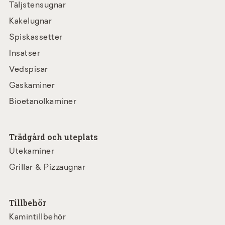
Täljstensugnar
Kakelugnar
Spiskassetter
Insatser
Vedspisar
Gaskaminer
Bioetanolkaminer
Trädgård och uteplats
Utekaminer
Grillar & Pizzaugnar
Tillbehör
Kamintillbehör