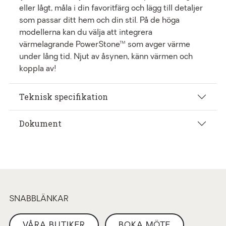
eller lågt, måla i din favoritfärg och lägg till detaljer
som passar ditt hem och din stil. På de höga
modellerna kan du välja att integrera
värmelagrande PowerStone™ som avger värme
under lång tid. Njut av åsynen, känn värmen och
koppla av!
Teknisk specifikation
Dokument
SNABBLÄNKAR
VÅRA BUTIKER
BOKA MÖTE