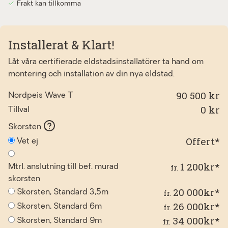
Frakt kan tillkomma
Installerat & Klart!
Låt våra certifierade eldstadsinstallatörer ta hand om
montering och installation av din nya eldstad.
90 500 kr
Nordpeis Wave T
0
kr
Tillval
Skorsten
Offert*
Vet ej
1 200kr*
fr.
Mtrl. anslutning till bef. murad
skorsten
20 000kr*
fr.
Skorsten, Standard 3,5m
26 000kr*
fr.
Skorsten, Standard 6m
34 000kr*
fr.
Skorsten, Standard 9m