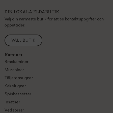
DIN LOKALA ELDABUTIK
Välj din närmaste butik för att se kontaktuppgifter och
öppettider.
VÄLJ BUTIK
Kaminer
Braskaminer
Murspisar
Täljstensugnar
Kakelugnar
Spiskassetter
Insatser
Vedspisar