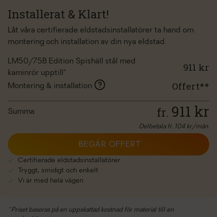
Installerat & Klart!
Låt våra certifierade eldstadsinstallatörer ta hand om
montering och installation av din nya eldstad.
LM50/75B Edition Spishäll stål med
911 kr
kaminrör upptill*
Offert**
Montering & installation
911
kr
fr.
Summa
Delbetala fr.
104
kr/mån.
BEGÄR OFFERT
Certifierade eldstadsinstallatörer
Tryggt, smidigt och enkelt
Vi är med hela vägen
* Priset baseras på en uppskattad kostnad för material till en