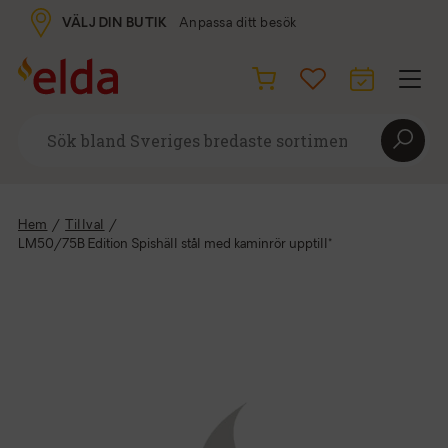
VÄLJ DIN BUTIK
Anpassa ditt besök
Hem
/
Tillval
/
LM50/75B Edition Spishäll stål med kaminrör upptill*