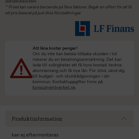
standardskorsten.
** Priset kan variera beroende på flera faktorer. Begär en offert för att få
ett pris baserat på just dina förutsättningar.
Att låna kostar pengar!
Om du inte kan betala tillbaka skulden i tid
riskerar du en betalningsanmärkning. Det kan
leda till svårigheter att få hyra bostad, teckna
abonnemang och få nya lån. För stöd, vänd dig
till budget- och skuldrådgivningen i din
kommun. Kontaktuppgifter finns på
konsumentverket.se
.
Produktinformation
kan ej eftermonteras