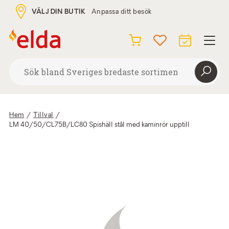
VÄLJ DIN BUTIK
Anpassa ditt besök
Hem
/
Tillval
/
LM 40/50/CL75B/LC80 Spishäll stål med kaminrör upptill