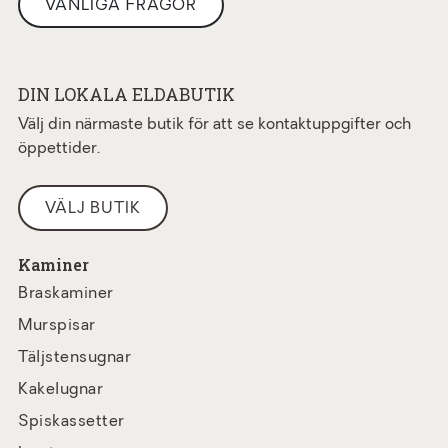
VANLIGA FRÅGOR
DIN LOKALA ELDABUTIK
Välj din närmaste butik för att se kontaktuppgifter och
öppettider.
VÄLJ BUTIK
Kaminer
Braskaminer
Murspisar
Täljstensugnar
Kakelugnar
Spiskassetter