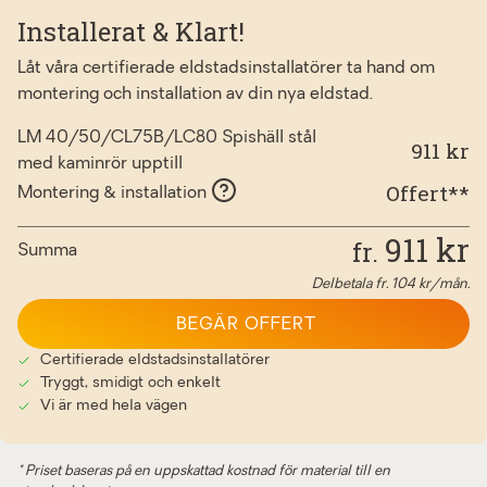
Installerat & Klart!
Låt våra certifierade eldstadsinstallatörer ta hand om
montering och installation av din nya eldstad.
LM 40/50/CL75B/LC80 Spishäll stål
911 kr
med kaminrör upptill
Offert**
Montering & installation
911
kr
fr.
Summa
Delbetala fr.
104
kr/mån.
BEGÄR OFFERT
Certifierade eldstadsinstallatörer
Tryggt, smidigt och enkelt
Vi är med hela vägen
* Priset baseras på en uppskattad kostnad för material till en