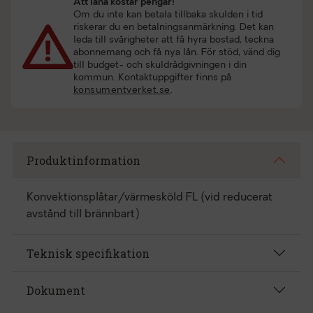
Att låna kostar pengar!
Om du inte kan betala tillbaka skulden i tid
riskerar du en betalningsanmärkning. Det kan
leda till svårigheter att få hyra bostad, teckna
abonnemang och få nya lån. För stöd, vänd dig
till budget- och skuldrådgivningen i din
kommun. Kontaktuppgifter finns på
konsumentverket.se
.
Produktinformation
Konvektionsplåtar/värmesköld FL (vid reducerat
avstånd till brännbart)
Teknisk specifikation
Dokument