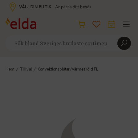
VÄLJ DIN BUTIK
Anpassa ditt besök
Hem
/
Tillval
/
Konvektionsplåtar/värmesköld FL