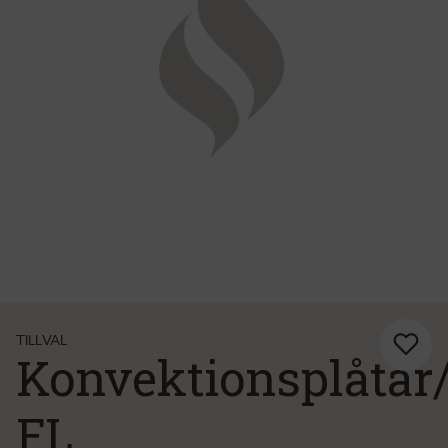
TILLVAL
Konvektionsplåtar
FL