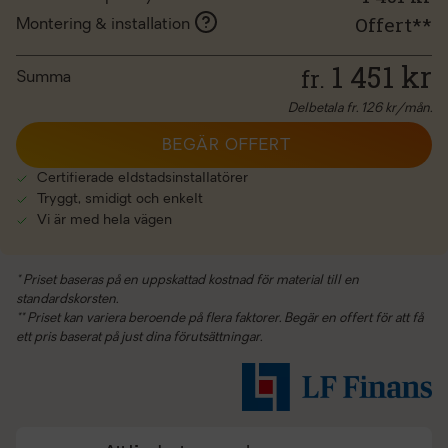
Offert**
Montering & installation
1 451
kr
fr.
Summa
Delbetala fr.
126
kr/mån.
BEGÄR OFFERT
Certifierade eldstadsinstallatörer
Tryggt, smidigt och enkelt
Vi är med hela vägen
* Priset baseras på en uppskattad kostnad för material till en
standardskorsten.
** Priset kan variera beroende på flera faktorer. Begär en offert för att få
ett pris baserat på just dina förutsättningar.