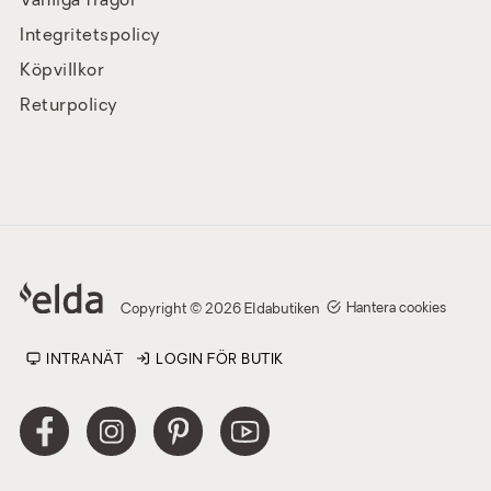
Vanliga frågor
Integritetspolicy
Köpvillkor
Returpolicy
Hantera cookies
Copyright © 2026 Eldabutiken
INTRANÄT
LOGIN FÖR BUTIK