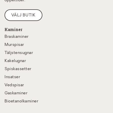
öppettider.
VÄLJ BUTIK
Kaminer
Braskaminer
Murspisar
Täljstensugnar
Kakelugnar
Spiskassetter
Insatser
Vedspisar
Gaskaminer
Bioetanolkaminer