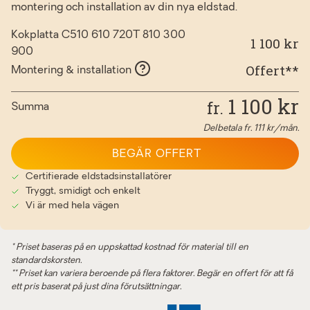
montering och installation av din nya eldstad.
Kokplatta C510 610 720T 810 300
1 100 kr
900
Offert**
Montering & installation
1 100
kr
fr.
Summa
Delbetala fr.
111
kr/mån.
BEGÄR OFFERT
Certifierade eldstadsinstallatörer
Tryggt, smidigt och enkelt
Vi är med hela vägen
* Priset baseras på en uppskattad kostnad för material till en
standardskorsten.
** Priset kan variera beroende på flera faktorer. Begär en offert för att få
ett pris baserat på just dina förutsättningar.