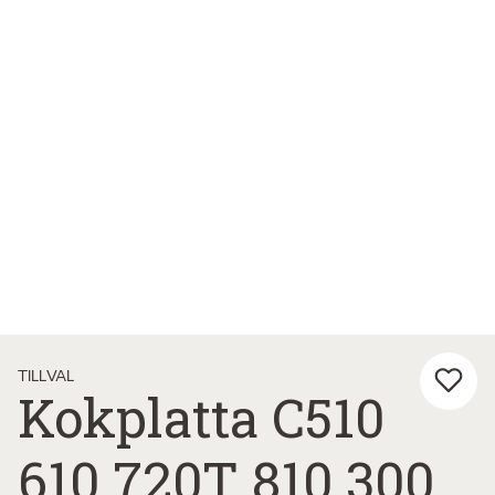
TILLVAL
Kokplatta C510
610 720T 810 300